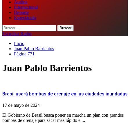
Audios
Internacional
Deporte
Espectáculo
Buscar:
Escuchar Radio
Inicio
Juan Pablo Barrientos
Página 771
Juan Pablo Barrientos
Brasil usará bombas de drenaje en las ciudades inundadas
17 de mayo de 2024
El Gobierno de Brasil busca poner en marcha un plan con grandes
bombas de drenaje para sacar más rápido el...