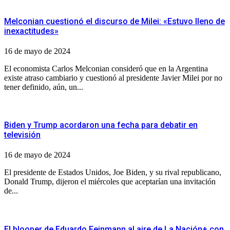
Melconian cuestionó el discurso de Milei: «Estuvo lleno de
inexactitudes»
16 de mayo de 2024
El economista Carlos Melconian consideró que en la Argentina
existe atraso cambiario y cuestionó al presidente Javier Milei por no
tener definido, aún, un...
Biden y Trump acordaron una fecha para debatir en
televisión
16 de mayo de 2024
El presidente de Estados Unidos, Joe Biden, y su rival republicano,
Donald Trump, dijeron el miércoles que aceptarían una invitación
de...
El blooper de Eduardo Feinmann al aire de La Nación+ con