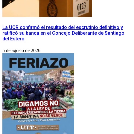
La UCR confirmó el resultado del escrutinio definitivo y
ratificó su banca en el Concejo Deliberante de Santiago
del Estero
5 de agosto de 2026