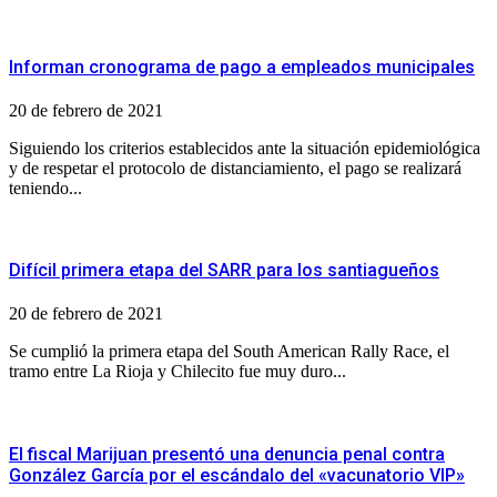
Informan cronograma de pago a empleados municipales
20 de febrero de 2021
Siguiendo los criterios establecidos ante la situación epidemiológica
y de respetar el protocolo de distanciamiento, el pago se realizará
teniendo...
Difícil primera etapa del SARR para los santiagueños
20 de febrero de 2021
Se cumplió la primera etapa del South American Rally Race, el
tramo entre La Rioja y Chilecito fue muy duro...
El fiscal Marijuan presentó una denuncia penal contra
González García por el escándalo del «vacunatorio VIP»