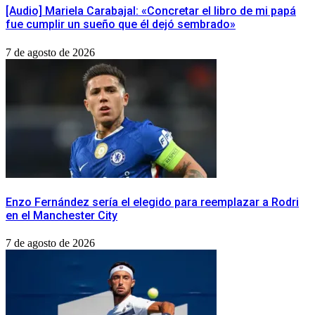
[Audio] Mariela Carabajal: «Concretar el libro de mi papá
fue cumplir un sueño que él dejó sembrado»
7 de agosto de 2026
Enzo Fernández sería el elegido para reemplazar a Rodri
en el Manchester City
7 de agosto de 2026