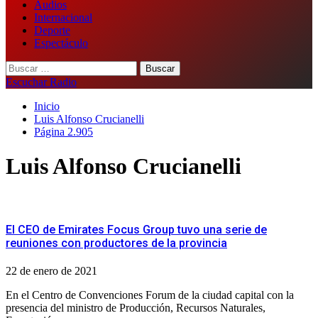
Audios
Internacional
Deporte
Espectáculo
Buscar:
Escuchar Radio
Inicio
Luis Alfonso Crucianelli
Página 2.905
Luis Alfonso Crucianelli
El CEO de Emirates Focus Group tuvo una serie de
reuniones con productores de la provincia
22 de enero de 2021
En el Centro de Convenciones Forum de la ciudad capital con la
presencia del ministro de Producción, Recursos Naturales,