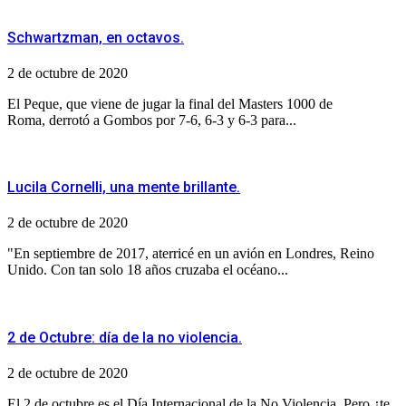
Schwartzman, en octavos.
2 de octubre de 2020
El Peque, que viene de jugar la final del Masters 1000 de
Roma, derrotó a Gombos por 7-6, 6-3 y 6-3 para...
Lucila Cornelli, una mente brillante.
2 de octubre de 2020
"En septiembre de 2017, aterricé en un avión en Londres, Reino
Unido. Con tan solo 18 años cruzaba el océano...
2 de Octubre: día de la no violencia.
2 de octubre de 2020
El 2 de octubre es el Día Internacional de la No Violencia. Pero ¿te