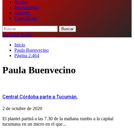
Audios
Internacional
Deporte
Espectáculo
Buscar:
Escuchar Radio
Inicio
Paula Buenvecino
Página 2.464
Paula Buenvecino
Central Córdoba parte a Tucumán.
2 de octubre de 2020
El plantel partirá a las 7.30 de la mañana rumbo a la capital
tucumana en un micro en el que...