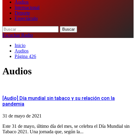
Audios
Internacional
Deporte
Espectáculo
Buscar:
Escuchar Radio
Inicio
Audios
Página 426
Audios
[Audio] Día mundial sin tabaco y su relación con la
pandemia
31 de mayo de 2021
Este 31 de mayo, último día del mes, se celebra el Día Mundial sin
Tabaco 2021. Una jornada que, según la...