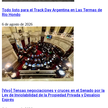
Todo listo para el Track Day Argentina en Las Termas de
Río Hondo
6 de agosto de 2026
[Vivo] Tensas negociaciones y cruces en el Senado por la
Ley de Inviolabilidad de la Propiedad Privada y Desalojo
Exprés