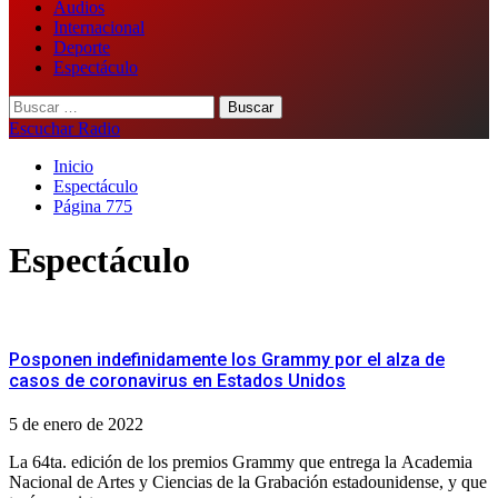
Audios
Internacional
Deporte
Espectáculo
Buscar:
Escuchar Radio
Inicio
Espectáculo
Página 775
Espectáculo
Posponen indefinidamente los Grammy por el alza de
casos de coronavirus en Estados Unidos
5 de enero de 2022
La 64ta. edición de los premios Grammy que entrega la Academia
Nacional de Artes y Ciencias de la Grabación estadounidense, y que