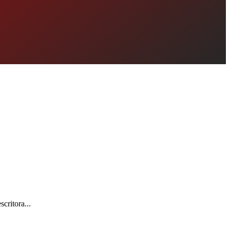
critora...