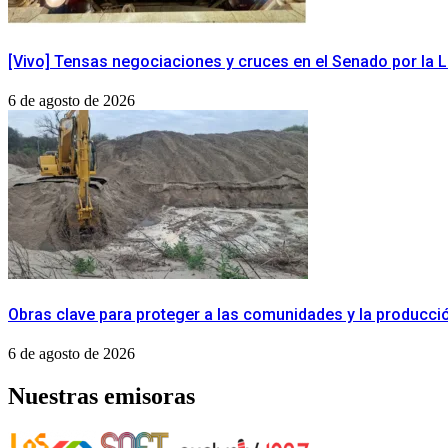
[Vivo] Tensas negociaciones y cruces en el Senado por la Le
6 de agosto de 2026
Obras clave para proteger a las comunidades y la producci
6 de agosto de 2026
Nuestras emisoras