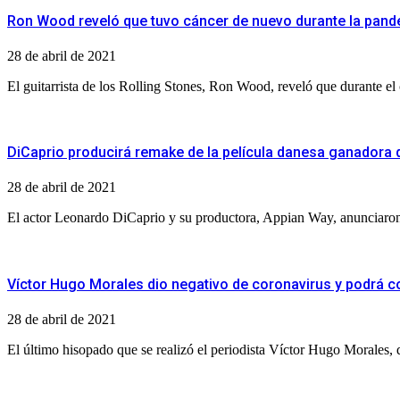
Ron Wood reveló que tuvo cáncer de nuevo durante la pan
28 de abril de 2021
El guitarrista de los Rolling Stones, Ron Wood, reveló que durante el
DiCaprio producirá remake de la película danesa ganadora 
28 de abril de 2021
El actor Leonardo DiCaprio y su productora, Appian Way, anunciaron d
Víctor Hugo Morales dio negativo de coronavirus y podrá co
28 de abril de 2021
El último hisopado que se realizó el periodista Víctor Hugo Morales