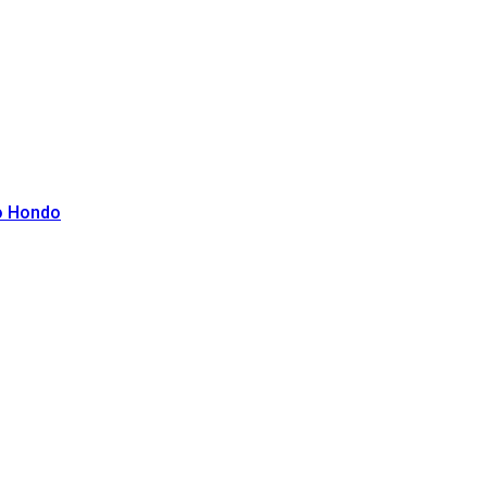
ío Hondo