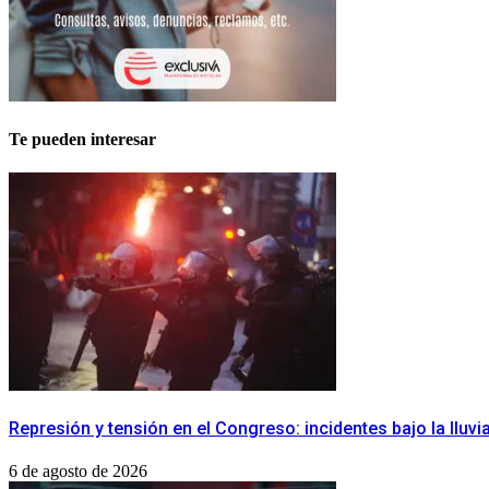
Te pueden interesar
Represión y tensión en el Congreso: incidentes bajo la lluvi
6 de agosto de 2026