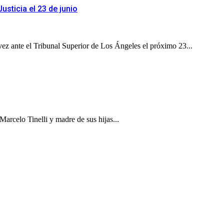
usticia el 23 de junio
vez ante el Tribunal Superior de Los Ángeles el próximo 23...
arcelo Tinelli y madre de sus hijas...