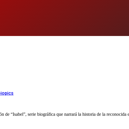
biopics
e “Isabel”, serie biográfica que narrará la historia de la reconocida es