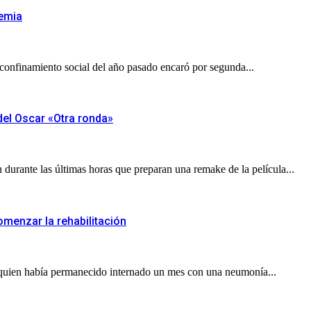
demia
 confinamiento social del año pasado encaró por segunda...
del Oscar «Otra ronda»
urante las últimas horas que preparan una remake de la película...
menzar la rehabilitación
, quien había permanecido internado un mes con una neumonía...