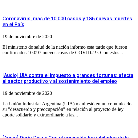
Coronavirus, mas de 10.000 casos y 186 nuevas muertes
en el País
19 de noviembre de 2020
El ministerio de salud de la nación informo esta tarde que fueron
confirmados 10.097 nuevos casos de COVID-19. Con estos...
[Audio] UIA contra el impuesto a grandes fortunas: afecta
al sector productivo y al sostenimiento del empleo
19 de noviembre de 2020
La Unión Industrial Argentina (UIA) manifestó en un comunicado
su "desacuerdo y preocupación" en relación al proyecto de ley
aporte solidario y extraordinario a las...
[Audio] Darío Diaz » Con el aguinaldo los jubilados de la