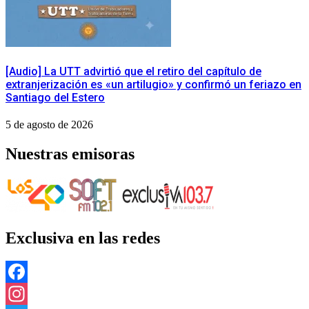
[Audio] La UTT advirtió que el retiro del capítulo de
extranjerización es «un artilugio» y confirmó un feriazo en
Santiago del Estero
5 de agosto de 2026
Nuestras emisoras
Exclusiva en las redes
Facebook