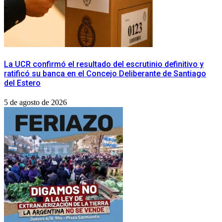
La UCR confirmó el resultado del escrutinio definitivo y
ratificó su banca en el Concejo Deliberante de Santiago
del Estero
5 de agosto de 2026