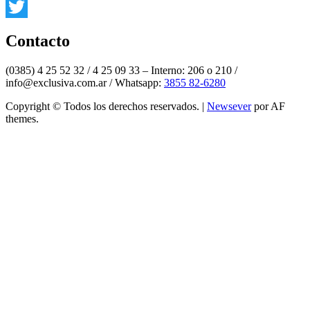
Instagram
Twitter
Contacto
(0385) 4 25 52 32 / 4 25 09 33 – Interno: 206 o 210 /
info@exclusiva.com.ar / Whatsapp:
3855 82-6280
Copyright © Todos los derechos reservados.
|
Newsever
por AF
themes.