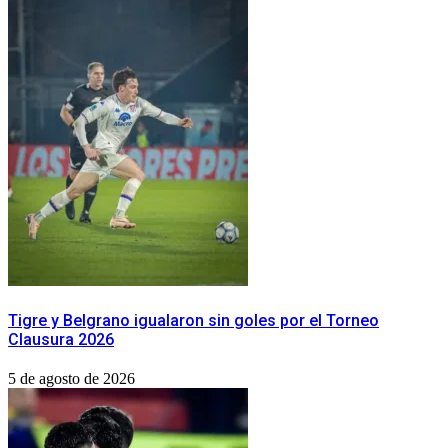
Tigre y Belgrano igualaron sin goles por el Torneo
Clausura 2026
5 de agosto de 2026