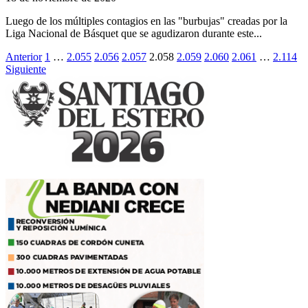
Luego de los múltiples contagios en las "burbujas" creadas por la
Liga Nacional de Básquet que se agudizaron durante este...
Paginación
Anterior
1
…
2.055
2.056
2.057
2.058
2.059
2.060
2.061
…
2.114
Siguiente
de
entradas