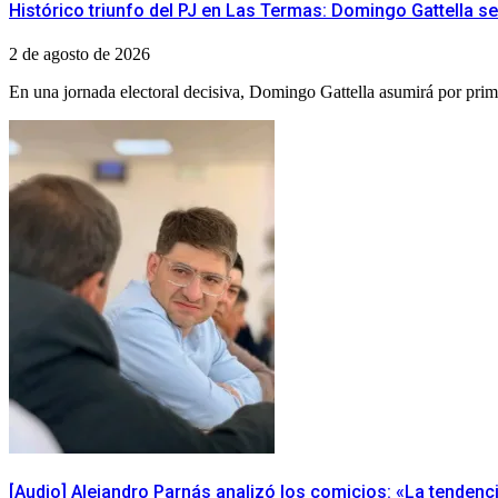
Histórico triunfo del PJ en Las Termas: Domingo Gattella se
2 de agosto de 2026
En una jornada electoral decisiva, Domingo Gattella asumirá por prim
​[Audio] Alejandro Parnás analizó los comicios: «La tenden