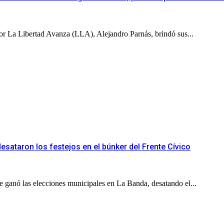
por La Libertad Avanza (LLA), Alejandro Parnás, brindó sus...
esataron los festejos en el búnker del Frente Cívico
e ganó las elecciones municipales en La Banda, desatando el...