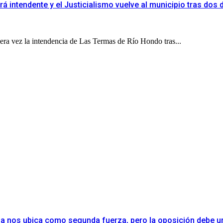
rá intendente y el Justicialismo vuelve al municipio tras dos
era vez la intendencia de Las Termas de Río Hondo tras...
cia nos ubica como segunda fuerza, pero la oposición debe u