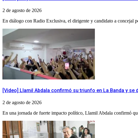
2 de agosto de 2026
​En diálogo con Radio Exclusiva, el dirigente y candidato a concejal 
[Video] Llamil Abdala confirmó su triunfo en La Banda y se d
2 de agosto de 2026
En una jornada de fuerte impacto político, Llamil Abdala confirmó qu