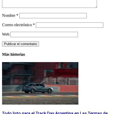
Nombre
*
Correo electrónico
*
Web
Más historias
Todo listo para el Track Day Argentina en Las Termas de