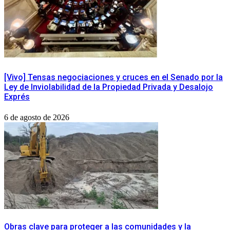
[Vivo] Tensas negociaciones y cruces en el Senado por la
Ley de Inviolabilidad de la Propiedad Privada y Desalojo
Exprés
6 de agosto de 2026
Obras clave para proteger a las comunidades y la