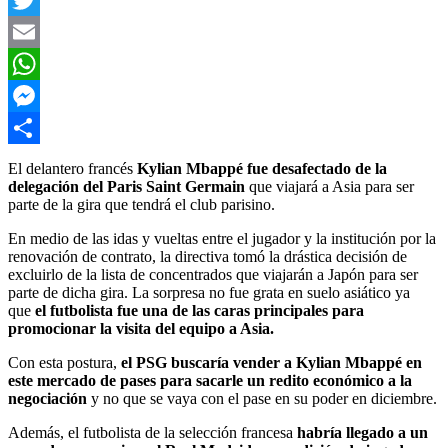
Twitter
Email
WhatsApp
Messenger
Compartir
El delantero francés
Kylian Mbappé fue desafectado de la
delegación del Paris Saint Germain
que viajará a Asia para ser
parte de la gira que tendrá el club parisino.
En medio de las idas y vueltas entre el jugador y la institución por la
renovación de contrato, la directiva tomó la drástica decisión de
excluirlo de la lista de concentrados que viajarán a Japón para ser
parte de dicha gira. La sorpresa no fue grata en suelo asiático ya
que
el futbolista fue una de las caras principales para
promocionar la visita del equipo a Asia.
Con esta postura,
el PSG buscaría vender a Kylian Mbappé en
este mercado de pases para sacarle un redito económico a la
negociación
y no que se vaya con el pase en su poder en diciembre.
Además, el futbolista de la selección francesa
habría llegado a un