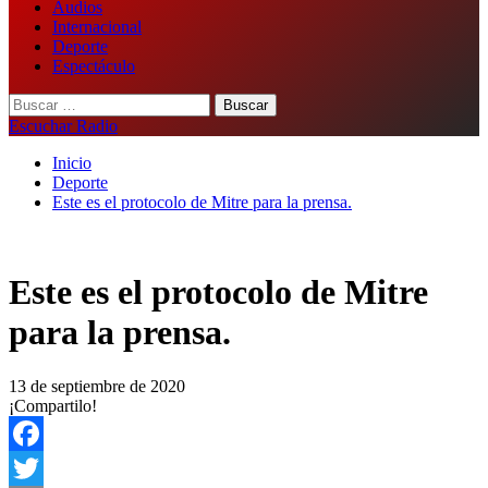
Audios
Internacional
Deporte
Espectáculo
Buscar:
Escuchar Radio
Inicio
Deporte
Este es el protocolo de Mitre para la prensa.
Este es el protocolo de Mitre
para la prensa.
13 de septiembre de 2020
¡Compartilo!
Facebook