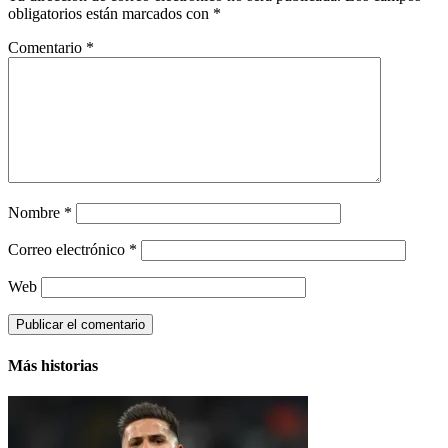
obligatorios están marcados con
*
Comentario
*
Nombre
*
Correo electrónico
*
Web
Más historias