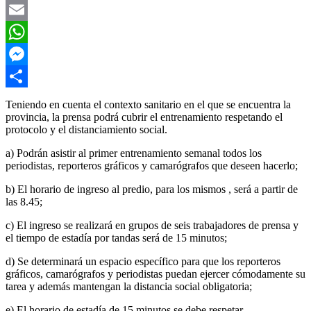
Twitter
Email
WhatsApp
Messenger
Compartir
Teniendo en cuenta el contexto sanitario en el que se encuentra la
provincia, la prensa podrá cubrir el entrenamiento respetando el
protocolo y el distanciamiento social.
a) Podrán asistir al primer entrenamiento semanal todos los
periodistas, reporteros gráficos y camarógrafos que deseen hacerlo;
b) El horario de ingreso al predio, para los mismos , será a partir de
las 8.45;
c) El ingreso se realizará en grupos de seis trabajadores de prensa y
el tiempo de estadía por tandas será de 15 minutos;
d) Se determinará un espacio específico para que los reporteros
gráficos, camarógrafos y periodistas puedan ejercer cómodamente su
tarea y además mantengan la distancia social obligatoria;
e) El horario de estadía de 15 minutos se debe respetar