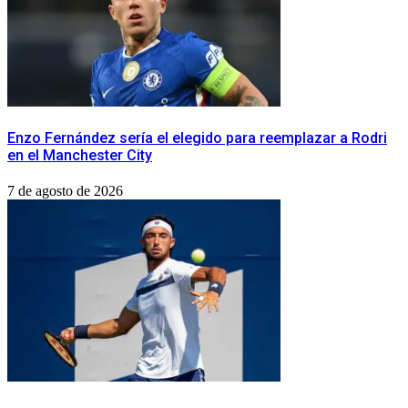
Enzo Fernández sería el elegido para reemplazar a Rodri
en el Manchester City
7 de agosto de 2026