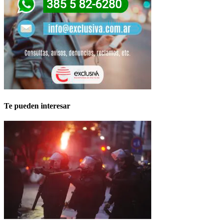
Te pueden interesar