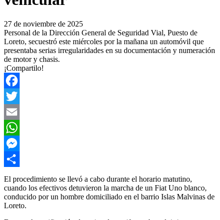
27 de noviembre de 2025
Personal de la Dirección General de Seguridad Vial, Puesto de
Loreto, secuestró este miércoles por la mañana un automóvil que
presentaba serias irregularidades en su documentación y numeración
de motor y chasis.
¡Compartilo!
Facebook
Twitter
Email
WhatsApp
Messenger
Compartir
El procedimiento se llevó a cabo durante el horario matutino,
cuando los efectivos detuvieron la marcha de un Fiat Uno blanco,
conducido por un hombre domiciliado en el barrio Islas Malvinas de
Loreto.