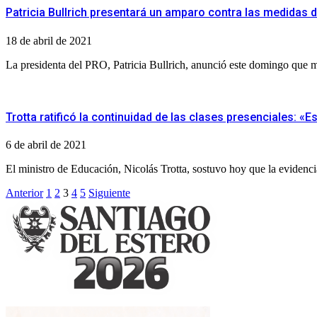
Patricia Bullrich presentará un amparo contra las medidas d
18 de abril de 2021
La presidenta del PRO, Patricia Bullrich, anunció este domingo que 
Trotta ratificó la continuidad de las clases presenciales: «
6 de abril de 2021
El ministro de Educación, Nicolás Trotta, sostuvo hoy que la evidencia
Paginación
Anterior
1
2
3
4
5
Siguiente
de
entradas