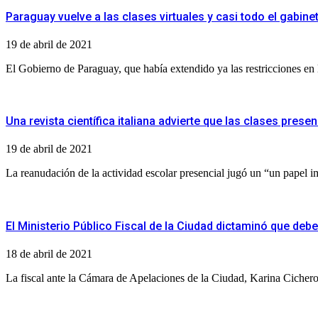
Paraguay vuelve a las clases virtuales y casi todo el gabin
19 de abril de 2021
El Gobierno de Paraguay, que había extendido ya las restricciones en l
Una revista científica italiana advierte que las clases pres
19 de abril de 2021
La reanudación de la actividad escolar presencial jugó un “un papel i
El Ministerio Público Fiscal de la Ciudad dictaminó que deb
18 de abril de 2021
La fiscal ante la Cámara de Apelaciones de la Ciudad, Karina Cichero,​