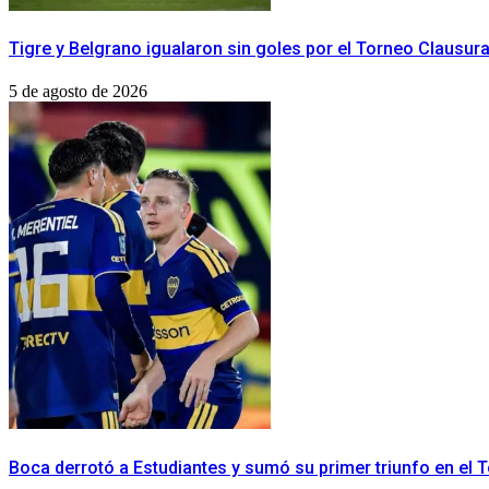
Tigre y Belgrano igualaron sin goles por el Torneo Clausur
5 de agosto de 2026
Boca derrotó a Estudiantes y sumó su primer triunfo en el