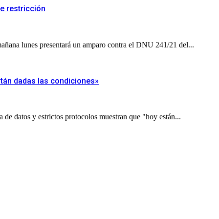
e restricción
mañana lunes presentará un amparo contra el DNU 241/21 del...
Están dadas las condiciones»
 de datos y estrictos protocolos muestran que "hoy están...