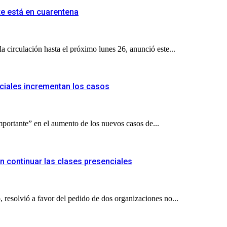
ete está en cuarentena
a circulación hasta el próximo lunes 26, anunció este...
enciales incrementan los casos
mportante” en el aumento de los nuevos casos de...
en continuar las clases presenciales
 resolvió a favor del pedido de dos organizaciones no...