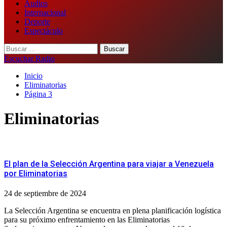
Audios
Internacional
Deporte
Espectáculo
Buscar:
Escuchar Radio
Inicio
Eliminatorias
Página 3
Eliminatorias
El plan de la Selección Argentina para viajar a Venezuela
por Eliminatorias
24 de septiembre de 2024
La Selección Argentina se encuentra en plena planificación logística
para su próximo enfrentamiento en las Eliminatorias