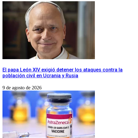
​El papa León XIV exigió detener los ataques contra la
población civil en Ucrania y Rusia
9 de agosto de 2026