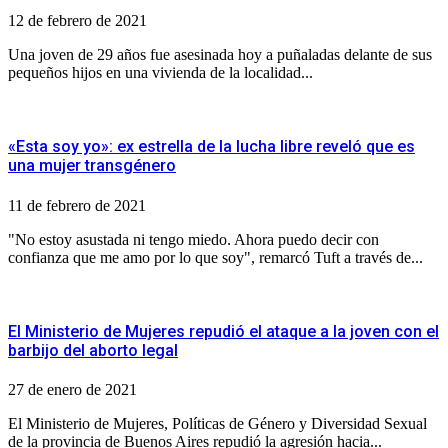
12 de febrero de 2021
Una joven de 29 años fue asesinada hoy a puñaladas delante de sus
pequeños hijos en una vivienda de la localidad...
«Esta soy yo»: ex estrella de la lucha libre reveló que es
una mujer transgénero
11 de febrero de 2021
"No estoy asustada ni tengo miedo. Ahora puedo decir con
confianza que me amo por lo que soy", remarcó Tuft a través de...
El Ministerio de Mujeres repudió el ataque a la joven con el
barbijo del aborto legal
27 de enero de 2021
El Ministerio de Mujeres, Políticas de Género y Diversidad Sexual
de la provincia de Buenos Aires repudió la agresión hacia...