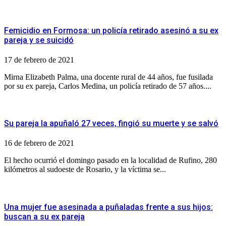
Femicidio en Formosa: un policía retirado asesinó a su ex
pareja y se suicidó
17 de febrero de 2021
Mirna Elizabeth Palma, una docente rural de 44 años, fue fusilada
por su ex pareja, Carlos Medina, un policía retirado de 57 años....
Su pareja la apuñaló 27 veces, fingió su muerte y se salvó
16 de febrero de 2021
El hecho ocurrió el domingo pasado en la localidad de Rufino, 280
kilómetros al sudoeste de Rosario, y la víctima se...
Una mujer fue asesinada a puñaladas frente a sus hijos:
buscan a su ex pareja