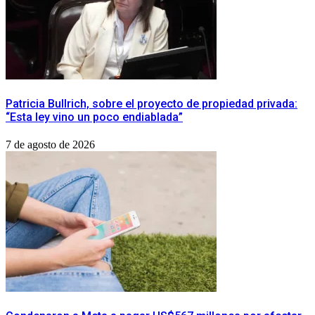
Patricia Bullrich, sobre el proyecto de propiedad privada:
“Esta ley vino un poco endiablada”
7 de agosto de 2026