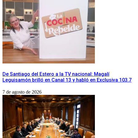
De Santiago del Estero a la TV nacional: Magalí
Leguisamón brilló en Canal 13 y habló en Exclusiva 103.7
7 de agosto de 2026