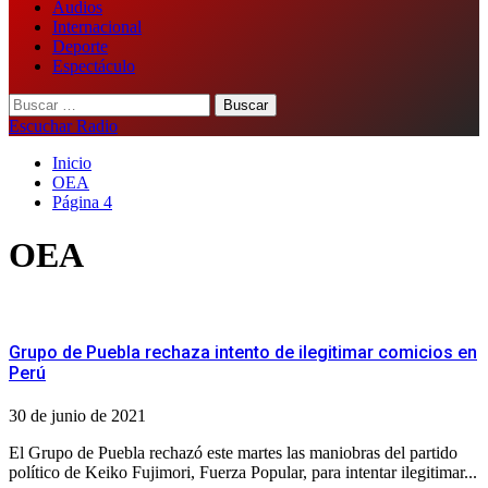
Audios
Internacional
Deporte
Espectáculo
Buscar:
Escuchar Radio
Inicio
OEA
Página 4
OEA
Grupo de Puebla rechaza intento de ilegitimar comicios en
Perú
30 de junio de 2021
El Grupo de Puebla rechazó este martes las maniobras del partido
político de Keiko Fujimori, Fuerza Popular, para intentar ilegitimar...