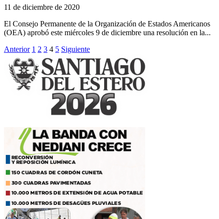
11 de diciembre de 2020
El Consejo Permanente de la Organización de Estados Americanos
(OEA) aprobó este miércoles 9 de diciembre una resolución en la...
Paginación
Anterior
1
2
3
4
5
Siguiente
de
entradas