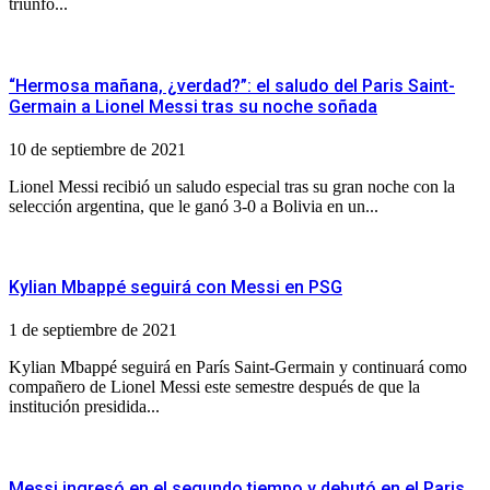
triunfo...
“Hermosa mañana, ¿verdad?”: el saludo del Paris Saint-
Germain a Lionel Messi tras su noche soñada
10 de septiembre de 2021
Lionel Messi recibió un saludo especial tras su gran noche con la
selección argentina, que le ganó 3-0 a Bolivia en un...
Kylian Mbappé seguirá con Messi en PSG
1 de septiembre de 2021
Kylian Mbappé seguirá en París Saint-Germain y continuará como
compañero de Lionel Messi este semestre después de que la
institución presidida...
Messi ingresó en el segundo tiempo y debutó en el Paris