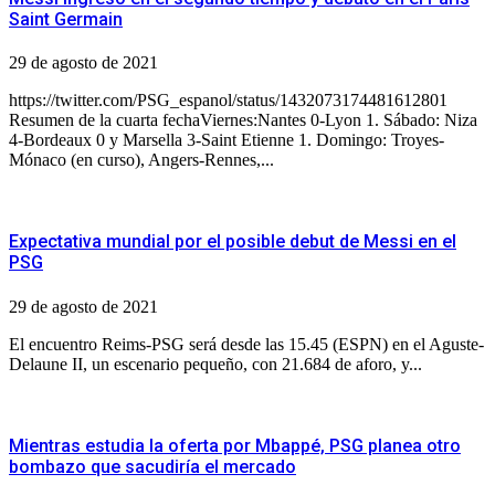
Saint Germain
29 de agosto de 2021
https://twitter.com/PSG_espanol/status/1432073174481612801
Resumen de la cuarta fechaViernes:Nantes 0-Lyon 1. Sábado: Niza
4-Bordeaux 0 y Marsella 3-Saint Etienne 1. Domingo: Troyes-
Mónaco (en curso), Angers-Rennes,...
Expectativa mundial por el posible debut de Messi en el
PSG
29 de agosto de 2021
El encuentro Reims-PSG será desde las 15.45 (ESPN) en el Aguste-
Delaune II, un escenario pequeño, con 21.684 de aforo, y...
Mientras estudia la oferta por Mbappé, PSG planea otro
bombazo que sacudiría el mercado