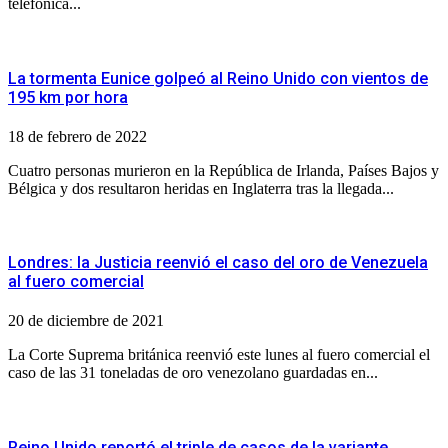
telefónica...
La tormenta Eunice golpeó al Reino Unido con vientos de
195 km por hora
18 de febrero de 2022
Cuatro personas murieron en la República de Irlanda, Países Bajos y
Bélgica y dos resultaron heridas en Inglaterra tras la llegada...
Londres: la Justicia reenvió el caso del oro de Venezuela
al fuero comercial
20 de diciembre de 2021
La Corte Suprema británica reenvió este lunes al fuero comercial el
caso de las 31 toneladas de oro venezolano guardadas en...
Reino Unido reportó el triple de casos de la variante