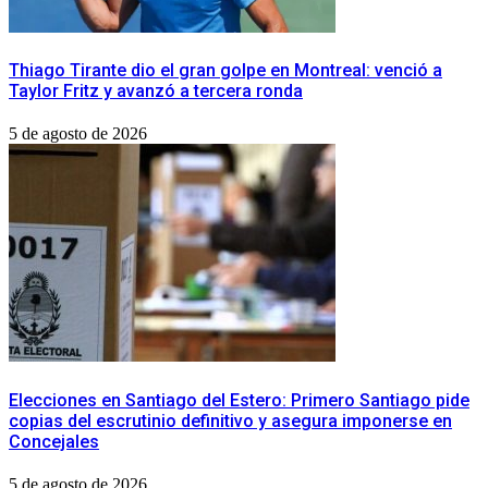
Thiago Tirante dio el gran golpe en Montreal: venció a
Taylor Fritz y avanzó a tercera ronda
5 de agosto de 2026
​Elecciones en Santiago del Estero: Primero Santiago pide
copias del escrutinio definitivo y asegura imponerse en
Concejales
5 de agosto de 2026