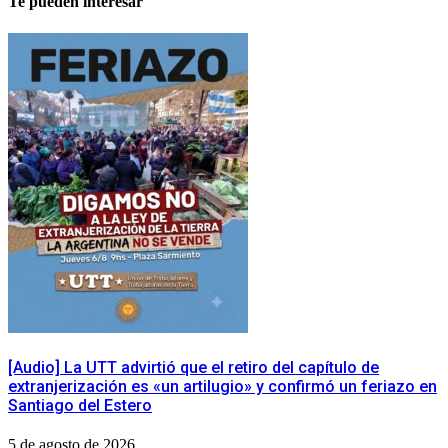
Te pueden interesar
[Audio] La UTT advirtió que el retiro del capítulo de
extranjerización es «un artilugio» y confirmó un feriazo en
Santiago del Estero
5 de agosto de 2026