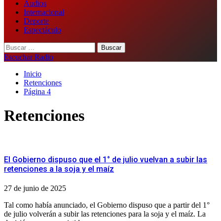
Audios
Internacional
Deporte
Espectáculo
Buscar:
Escuchar Radio
Inicio
Retenciones
Página 4
Retenciones
El Gobierno dispuso que el 1° de julio vuelvan a subir las
retenciones a la soja y el maíz
27 de junio de 2025
Tal como había anunciado, el Gobierno dispuso que a partir del 1°
de julio volverán a subir las retenciones para la soja y el maíz. La