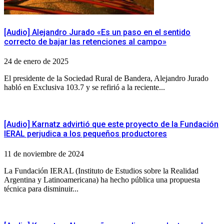
[Audio] Alejandro Jurado «Es un paso en el sentido
correcto de bajar las retenciones al campo»
24 de enero de 2025
El presidente de la Sociedad Rural de Bandera, Alejandro Jurado
habló en Exclusiva 103.7 y se refirió a la reciente...
[Audio] Karnatz advirtió que este proyecto de la Fundación
IERAL perjudica a los pequeños productores
11 de noviembre de 2024
La Fundación IERAL (Instituto de Estudios sobre la Realidad
Argentina y Latinoamericana) ha hecho pública una propuesta
técnica para disminuir...