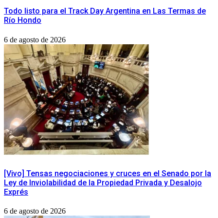
Todo listo para el Track Day Argentina en Las Termas de
Río Hondo
6 de agosto de 2026
[Vivo] Tensas negociaciones y cruces en el Senado por la
Ley de Inviolabilidad de la Propiedad Privada y Desalojo
Exprés
6 de agosto de 2026