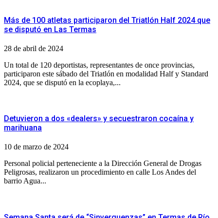
Más de 100 atletas participaron del Triatlón Half 2024 que
se disputó en Las Termas
28 de abril de 2024
Un total de 120 deportistas, representantes de once provincias,
participaron este sábado del Triatlón en modalidad Half y Standard
2024, que se disputó en la ecoplaya,...
Detuvieron a dos «dealers» y secuestraron cocaína y
marihuana
10 de marzo de 2024
Personal policial perteneciente a la Dirección General de Drogas
Peligrosas, realizaron un procedimiento en calle Los Andes del
barrio Agua...
Semana Santa será de “Sinverguenzas” en Termas de Río