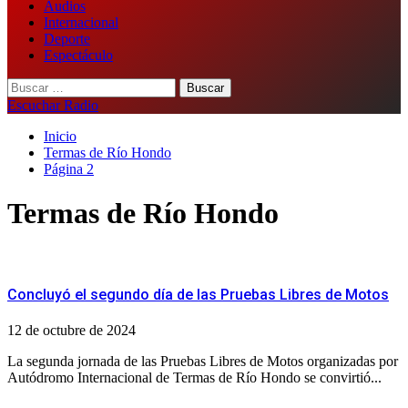
Audios
Internacional
Deporte
Espectáculo
Buscar:
Escuchar Radio
Inicio
Termas de Río Hondo
Página 2
Termas de Río Hondo
Concluyó el segundo día de las Pruebas Libres de Motos
12 de octubre de 2024
La segunda jornada de las Pruebas Libres de Motos organizadas por
Autódromo Internacional de Termas de Río Hondo se convirtió...