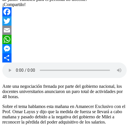
¡Compartilo!
Facebook
Twitter
Email
WhatsApp
Messenger
Compartir
Ante una negociación frenada por parte del gobierno nacional, los
docentes universitarios anunciaron un paro total de actividades por
48 horas.
Sobre el tema hablamos esta mañana en Amanecer Exclusivo con el
Prof. Omar Layus y dijo que la medida de fuerza se llevará a cabo
mañana y pasado debido a la negativa del gobierno de Milei a
reconocer la pérdida del poder adquisitivo de los salarios.