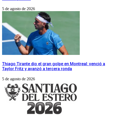
5 de agosto de 2026
Thiago Tirante dio el gran golpe en Montreal: venció a
Taylor Fritz y avanzó a tercera ronda
5 de agosto de 2026