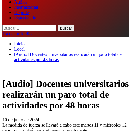
Audios
Internacional
Deporte
Espectáculo
Buscar:
Escuchar Radio
Inicio
Local
[Audio] Docentes universitarios realizarán un paro total de
actividades por 48 horas
[Audio] Docentes universitarios
realizarán un paro total de
actividades por 48 horas
10 de junio de 2024
La medida de fuerza se llevará a cabo este martes 11 y miércoles 12
de junio. También para el personal no docente.