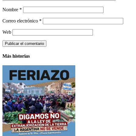
Nombre
*
Correo electrónico
*
Web
Más historias