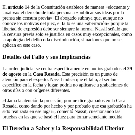
​El
artículo 14
de la Constitución establece de manera «elocuente y
taxativa» el derecho de toda persona a «publicar sus ideas por la
prensa sin censura previa». El abogado subraya que, aunque no
conoce los motivos del juez, el fallo es una «aberración» porque la
libertad de expresión debe ser siempre la norma. Nassif señaló que
la censura previa solo se justifica en casos muy excepcionales, como
la apología del delito o la discriminación, situaciones que no se
aplican en este caso.
​Detalles del Fallo y sus Implicancias
​La orden judicial se centra específicamente en audios grabados el
29
de agosto
en la
Casa Rosada
. Esta precisión es un punto de
atención para el experto. Nassif indica que el fallo, al ser tan
específico en la fecha y lugar, podría no aplicarse a grabaciones de
otros días o con orígenes diferentes.
​»Llama la atención la precisión, porque dice grabados en la Casa
Rosada, como dando por hecho y por probado que esa grabación ha
sido realizada en ese lugar», comentó Nassif, cuestionando las
pruebas en las que se basó el juez para tomar semejante medida.
​El Derecho a Saber y la Responsabilidad Ulterior