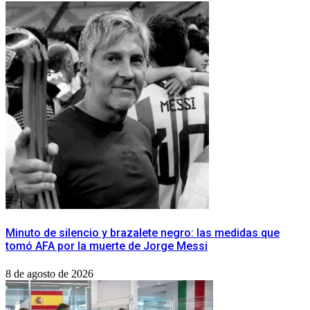
Minuto de silencio y brazalete negro: las medidas que
tomó AFA por la muerte de Jorge Messi
8 de agosto de 2026