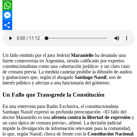
Email
WhatsApp
Messenger
Compartir
Un fallo emitido por el juez federal
Maraniello
ha desatado una
fuerte controversia en Argentina, siendo calificado por expertos
constitucionalistas como una «aberración jurídica» y un claro caso
de censura previa. La medida cautelar prohíbe la difusión de audios
y grabaciones que, según el abogado
Santiago Nassif
, son de
interés público y afectan a una funcionaria del gobierno.
​Un Fallo que Transgrede la Constitución
​En una entrevista para Radio Exclusiva, el constitucionalista
Santiago Nassif expresó su profunda preocupación. «El fallo del
doctor Maraniello es una
afrenta contra la libertad de expresión
y
un caso típico de censura previa», afirmó. La decisión judicial
impide la divulgación de información relevante para la comunidad,
lo que, según Nassif, choca de frente con la
Constitución Nacional
.