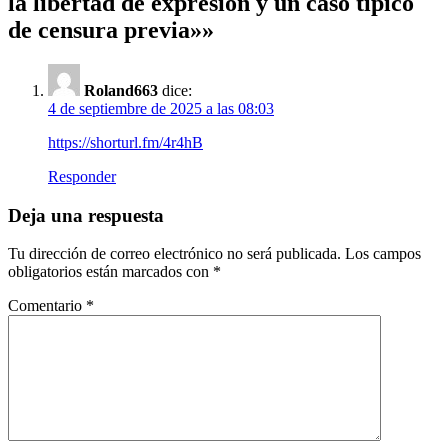
la libertad de expresión y un caso típico
de censura previa»
»
Roland663
dice:
4 de septiembre de 2025 a las 08:03
https://shorturl.fm/4r4hB
Responder
Deja una respuesta
Tu dirección de correo electrónico no será publicada.
Los campos
obligatorios están marcados con
*
Comentario
*