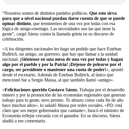
“Nosotros somos de distintos partidos políticos.
Que esto sirva
para que a nivel nacional puedan darse cuenta de que se puede
opinar distinto
, que terminemos de una vez por todas con esa
lógica de amigo-enemigo. Las necesidades son las que tiene la
gente”, cargó Sáenz contra la llamada grieta en su discurso de
celebración.
«A los dirigentes nacionales les hago un pedido que hace Esteban
Bullrich, un amigo, un guerrero, que hay que llamar a la unidad
nacional.
¡Siéntense en una mesa de una vez por todas y hagan
algo por el pueblo y por la Patria! ¡Déjense de pelearse por el
cargo, ser presidente o mantener una cuota de poder!
«, apuntó
desde el escenario. Además de Esteban Bullrich, al único que
mencionó fue a Sergio Massa, al que también llamó «amigo».
«
Felicitaciones querido Gustavo Sáenz.
Trabajar por el desarrollo
minero y por la promoción de las economías regionales que generan
trabajo para tu gente, tuvo premio. Te abrazo como cada fin de año
hace muchos años», lo saludó Massa por redes sociales. «PD: está
claro que sos mejor gobernador que cantante», buscó el ministro de
Economía reflejar cercanía con el ganador. En su discurso, Sáenz
aludió a ese comentario.