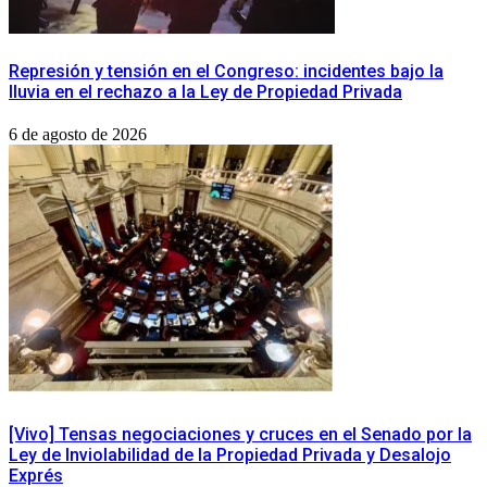
Represión y tensión en el Congreso: incidentes bajo la
lluvia en el rechazo a la Ley de Propiedad Privada
6 de agosto de 2026
[Vivo] Tensas negociaciones y cruces en el Senado por la
Ley de Inviolabilidad de la Propiedad Privada y Desalojo
Exprés