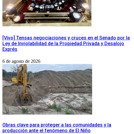
[Vivo] Tensas negociaciones y cruces en el Senado por la
Ley de Inviolabilidad de la Propiedad Privada y Desalojo
Exprés
6 de agosto de 2026
Obras clave para proteger a las comunidades y la
producción ante el fenómeno de El Niño