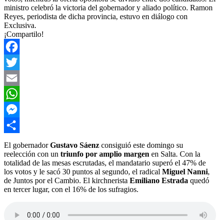
ministro celebró la victoria del gobernador y aliado político. Ramon
Reyes, periodista de dicha provincia, estuvo en diálogo con
Exclusiva.
¡Compartilo!
Facebook
Twitter
Email
WhatsApp
Messenger
Compartir
El gobernador
Gustavo Sáenz
consiguió este domingo su
reelección con un
triunfo por amplio margen
en Salta. Con la
totalidad de las mesas escrutadas, el mandatario superó el 47% de
los votos y le sacó 30 puntos al segundo, el radical
Miguel Nanni
,
de Juntos por el Cambio. El kirchnerista
Emiliano Estrada
quedó
en tercer lugar, con el 16% de los sufragios.