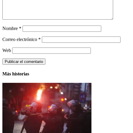
Nombre
*
Correo electrónico
*
Web
Más historias