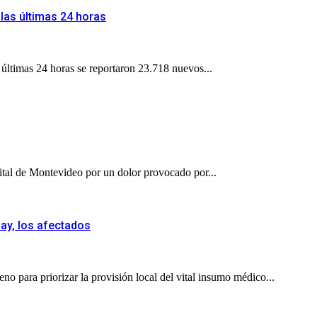
las últimas 24 horas
 últimas 24 horas se reportaron 23.718 nuevos...
ital de Montevideo por un dolor provocado por...
uay, los afectados
no para priorizar la provisión local del vital insumo médico...