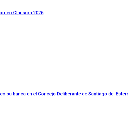
 Torneo Clausura 2026
ificó su banca en el Concejo Deliberante de Santiago del Ester