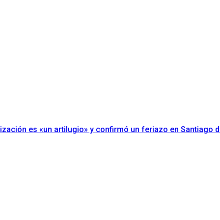
erización es «un artilugio» y confirmó un feriazo en Santiago d