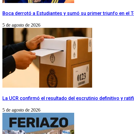
Boca derrotó a Estudiantes y sumó su primer triunfo en el
5 de agosto de 2026
La UCR confirmó el resultado del escrutinio definitivo y rat
5 de agosto de 2026