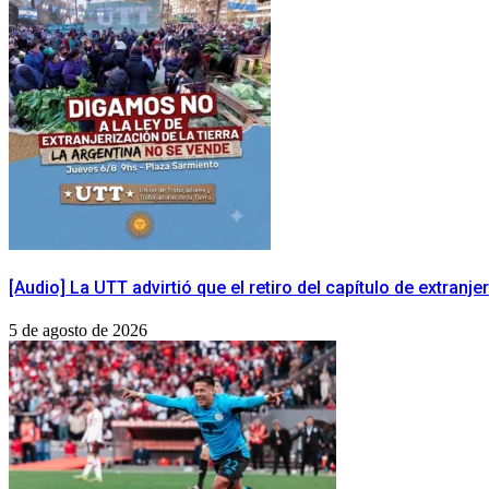
[Audio] La UTT advirtió que el retiro del capítulo de extranj
5 de agosto de 2026