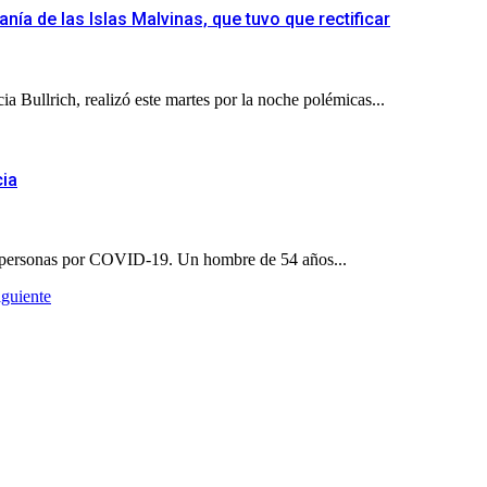
nía de las Islas Malvinas, que tuvo que rectificar
a Bullrich, realizó este martes por la noche polémicas...
cia
dos personas por COVID-19. Un hombre de 54 años...
iguiente