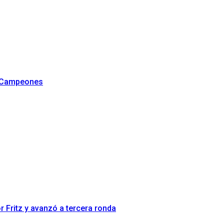
e Campeones
r Fritz y avanzó a tercera ronda