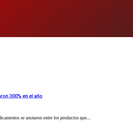
aron 300% en el año
dicamentos se anotaron entre los productos que...