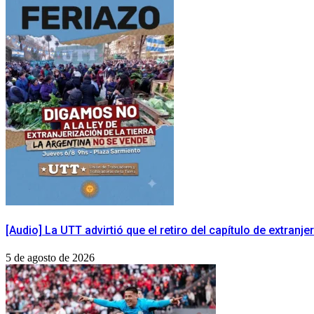
[Audio] La UTT advirtió que el retiro del capítulo de extranj
5 de agosto de 2026