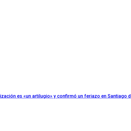
erización es «un artilugio» y confirmó un feriazo en Santiago d