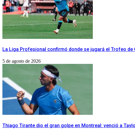
La Liga Profesional confirmó donde se jugará el Trofeo d
5 de agosto de 2026
Thiago Tirante dio el gran golpe en Montreal: venció a Taylo