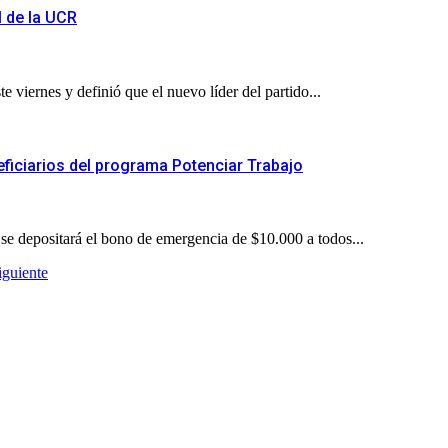
l de la UCR
 viernes y definió que el nuevo líder del partido...
ficiarios del programa Potenciar Trabajo
e depositará el bono de emergencia de $10.000 a todos...
iguiente