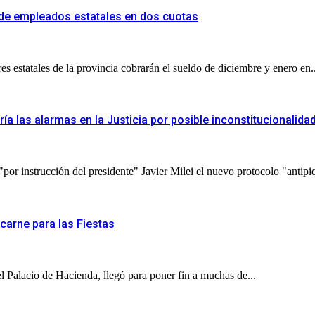
 de empleados estatales en dos cuotas
s estatales de la provincia cobrarán el sueldo de diciembre y enero en..
ía las alarmas en la Justicia por posible inconstitucionalida
 "por instrucción del presidente" Javier Milei el nuevo protocolo "antipi
carne para las Fiestas
l Palacio de Hacienda, llegó para poner fin a muchas de...