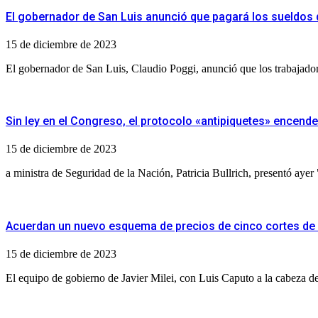
El gobernador de San Luis anunció que pagará los sueldos
15 de diciembre de 2023
El gobernador de San Luis, Claudio Poggi, anunció que los trabajadore
Sin ley en el Congreso, el protocolo «antipiquetes» encender
15 de diciembre de 2023
a ministra de Seguridad de la Nación, Patricia Bullrich, presentó ayer
Acuerdan un nuevo esquema de precios de cinco cortes de 
15 de diciembre de 2023
El equipo de gobierno de Javier Milei, con Luis Caputo a la cabeza de