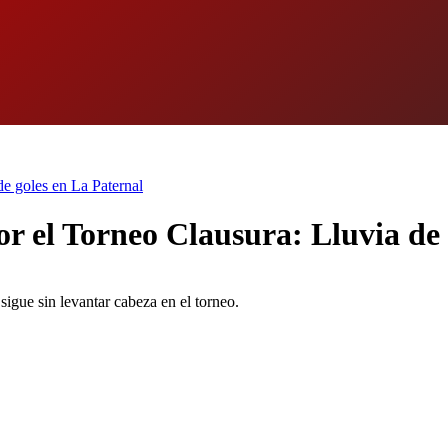
de goles en La Paternal
or el Torneo Clausura: Lluvia de
igue sin levantar cabeza en el torneo.