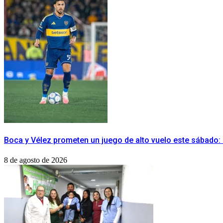
Boca y Vélez prometen un juego de alto vuelo este sábado:
8 de agosto de 2026