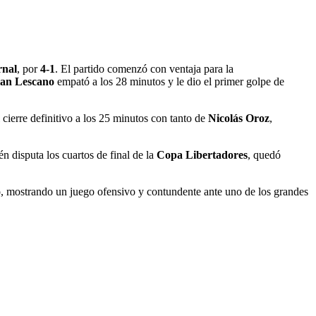
rnal
, por
4-1
. El partido comenzó con ventaja para la
an Lescano
empató a los 28 minutos y le dio el primer golpe de
l cierre definitivo a los 25 minutos con tanto de
Nicolás Oroz
,
én disputa los cuartos de final de la
Copa Libertadores
, quedó
to, mostrando un juego ofensivo y contundente ante uno de los grandes