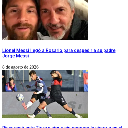
Lionel Messi llegó a Rosario para despedir a su padre,
Jorge Messi
8 de agosto de 2026
River cayó ante Tigre y sigue sin conocer la victoria en el