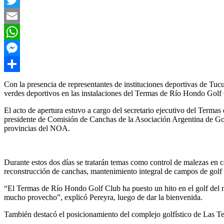
Twitter
Email
WhatsApp
Messenger
Compartir
Con la presencia de representantes de instituciones deportivas de Tuc
verdes deportivos en las instalaciones del Termas de Río Hondo Golf C
El acto de apertura estuvo a cargo del secretario ejecutivo del Ter
presidente de Comisión de Canchas de la Asociación Argentina de Golf
provincias del NOA.
Durante estos dos días se tratarán temas como control de malezas en c
reconstrucción de canchas, mantenimiento integral de campos de golf 
“El Termas de Río Hondo Golf Club ha puesto un hito en el golf del n
mucho provecho”, explicó Pereyra, luego de dar la bienvenida.
También destacó el posicionamiento del complejo golfístico de Las Term