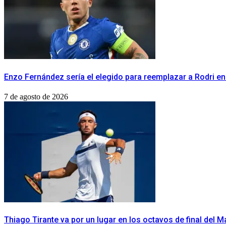
Enzo Fernández sería el elegido para reemplazar a Rodri en
7 de agosto de 2026
Thiago Tirante va por un lugar en los octavos de final del 