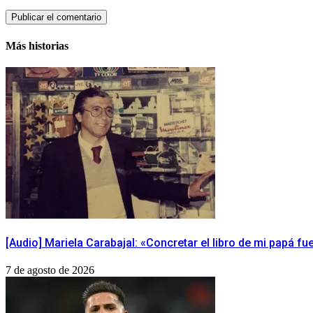
Más historias
[Audio] Mariela Carabajal: «Concretar el libro de mi papá f
7 de agosto de 2026