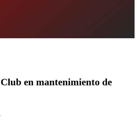
f Club en mantenimiento de
.