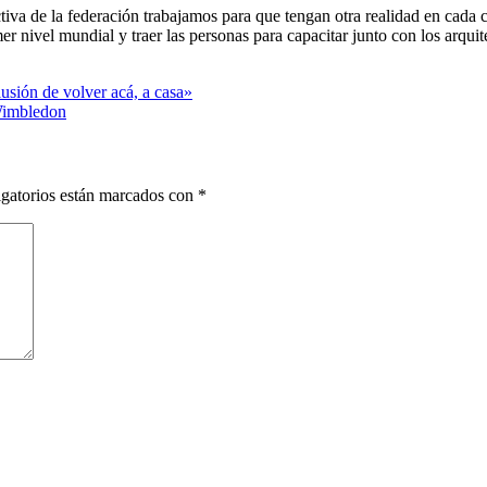
va de la federación trabajamos para que tengan otra realidad en cada 
r nivel mundial y traer las personas para capacitar junto con los arquit
usión de volver acá, a casa»
 Wimbledon
gatorios están marcados con
*