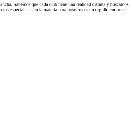
cancha. Sabemos que cada club tiene una realidad distinta y buscamos
ectos especialistas en la materia para nosotros es un orgullo enorme».