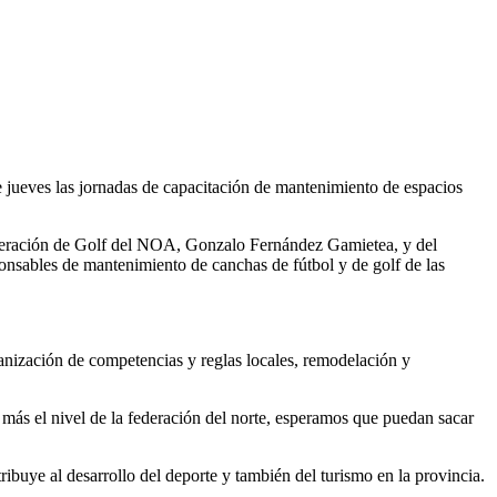
te jueves las jornadas de capacitación de mantenimiento de espacios
Federación de Golf del NOA, Gonzalo Fernández Gamietea, y del
onsables de mantenimiento de canchas de fútbol y de golf de las
ganización de competencias y reglas locales, remodelación y
más el nivel de la federación del norte, esperamos que puedan sacar
ibuye al desarrollo del deporte y también del turismo en la provincia.