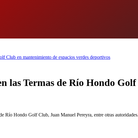
lf Club en mantenimiento de espacios verdes deportivos
en las Termas de Río Hondo Gol
s de Río Hondo Golf Club, Juan Manuel Pereyra, entre otras autoridades