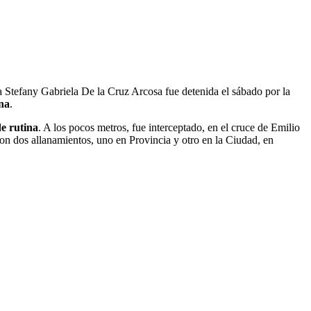
 Stefany Gabriela De la Cruz Arcosa fue detenida el sábado por la
na
.
de rutina
. A los pocos metros, fue interceptado, en el cruce de Emilio
ron dos allanamientos, uno en Provincia y otro en la Ciudad, en