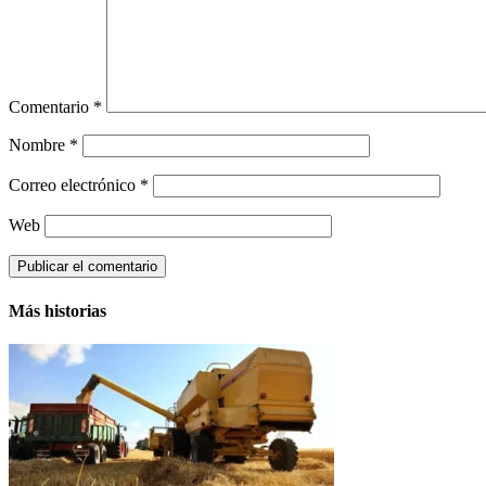
Comentario
*
Nombre
*
Correo electrónico
*
Web
Más historias