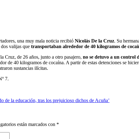
rtadores, una muy mala noticia recibió
Nicolás De la Cruz
. Su hermana
 dos valijas que
transportaban alrededor de 40 kilogramos de cocaí
 la Cruz, de 26 años, junto a otro pasajero,
no se detuvo a un control 
dor de 40 kilogramos de cocaína. A partir de estas detenciones se hicie
raron sustancias ilícitas.
Nº 7.
 de la educación, tras los prejuicioso dichos de Acuña’
gatorios están marcados con
*