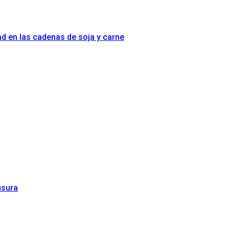
idad en las cadenas de soja y carne
usura