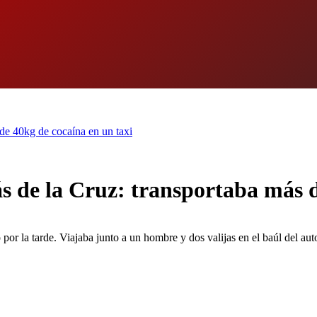
de 40kg de cocaína en un taxi
s de la Cruz: transportaba más d
or la tarde. Viajaba junto a un hombre y dos valijas en el baúl del aut