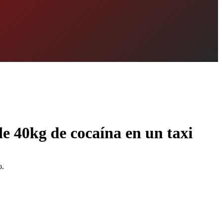
e 40kg de cocaína en un taxi
o.