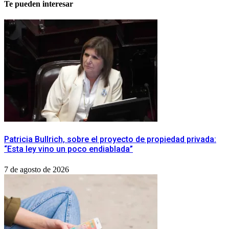
Te pueden interesar
Patricia Bullrich, sobre el proyecto de propiedad privada:
“Esta ley vino un poco endiablada”
7 de agosto de 2026