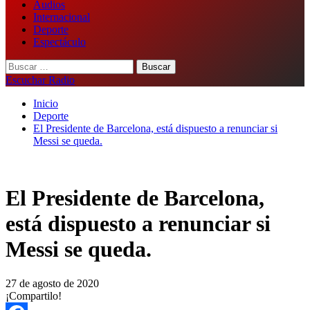
Audios
Internacional
Deporte
Espectáculo
Buscar:
Escuchar Radio
Inicio
Deporte
El Presidente de Barcelona, está dispuesto a renunciar si
Messi se queda.
El Presidente de Barcelona,
está dispuesto a renunciar si
Messi se queda.
27 de agosto de 2020
¡Compartilo!