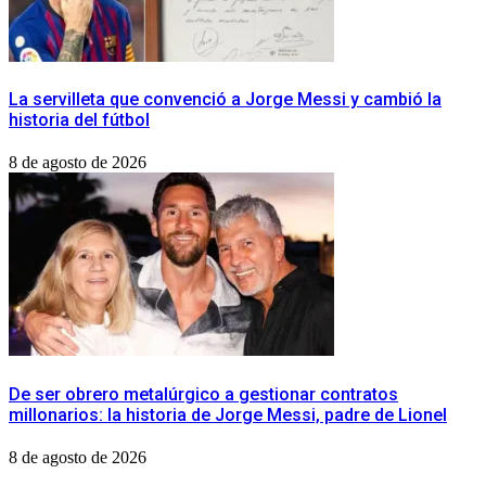
La servilleta que convenció a Jorge Messi y cambió la
historia del fútbol
8 de agosto de 2026
De ser obrero metalúrgico a gestionar contratos
millonarios: la historia de Jorge Messi, padre de Lionel
8 de agosto de 2026