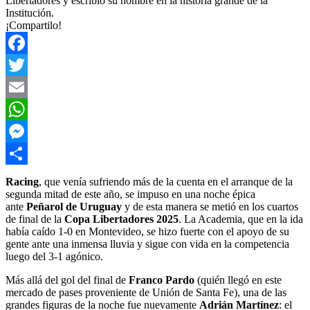
Libertadores y escribió su nombre en la historia grande de la
Institución.
¡Compartilo!
Facebook
Twitter
Email
WhatsApp
Messenger
Compartir
Racing
, que venía sufriendo más de la cuenta en el arranque de la
segunda mitad de este año, se impuso en una noche épica
ante
Peñarol de Uruguay
y de esta manera se metió en los cuartos
de final de la
Copa Libertadores 2025
. La Academia, que en la ida
había caído 1-0 en Montevideo, se hizo fuerte con el apoyo de su
gente ante una inmensa lluvia y sigue con vida en la competencia
luego del 3-1 agónico.
Más allá del gol del final de
Franco Pardo
(quién llegó en este
mercado de pases proveniente de Unión de Santa Fe), una de las
grandes figuras de la noche fue nuevamente
Adrián Martínez
: el