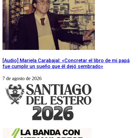
[Audio] Mariela Carabajal: «Concretar el libro de mi papá
fue cumplir un sueño que él dejó sembrado»
7 de agosto de 2026