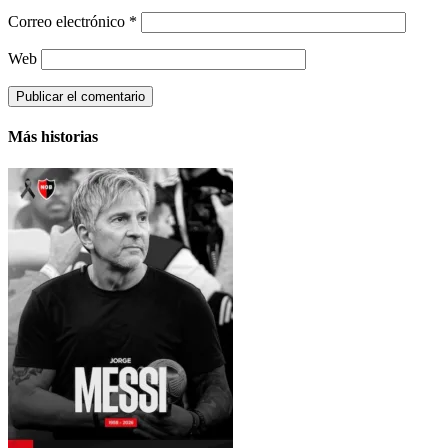
Correo electrónico
*
Web
Más historias