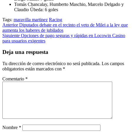
Tomás Chancalay, Humberto Maschio, Marcelo Delgado y
Claudio Úbeda: 6 goles
Tags:
maravilla martinez
Racing
Post
Anterior
Diputados debate en el recinto el veto de Milei a la ley que
aumenta los haberes de jubilados
navigation
Siguiente
Opciones de pago seguras y rápidas en Locowin Casino
para usuarios exigentes
Deja una respuesta
Tu dirección de correo electrónico no será publicada.
Los campos
obligatorios están marcados con
*
Comentario
*
Nombre
*