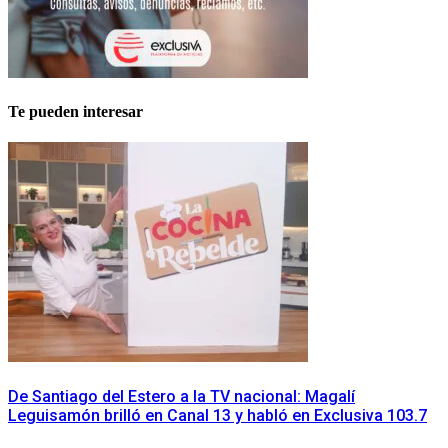
Te pueden interesar
De Santiago del Estero a la TV nacional: Magalí
Leguisamón brilló en Canal 13 y habló en Exclusiva 103.7