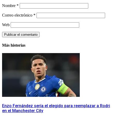
Nombre
*
Correo electrónico
*
Web
Más historias
Enzo Fernández sería el elegido para reemplazar a Rodri
en el Manchester City