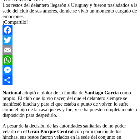
Los restos del delantero llegarón a Uruguay y fueron trasladados a la
sede del club de sus amores, donde se vivió un momento cargado de
emociones.
¡Compartilo!
Facebook
Twitter
Email
WhatsApp
Messenger
Compartir
Nacional
adoptó el dolor de la familia de
Santiago García
como
propio. El club que lo vio nacer, del que el delantero siempre se
manifestó hincha y para el que estaba a punto de volver, lo sufre
como el hijo de la casa que es y fue, y se ha puesto completamente a
disposición para despedirlo.
A pesar de la decisión de las autoridades sanitarias de no poder
velarlo en e
l Gran Parque Central
con participación de los
hinchas, sus restos fueron velados en la sede del conjunto en