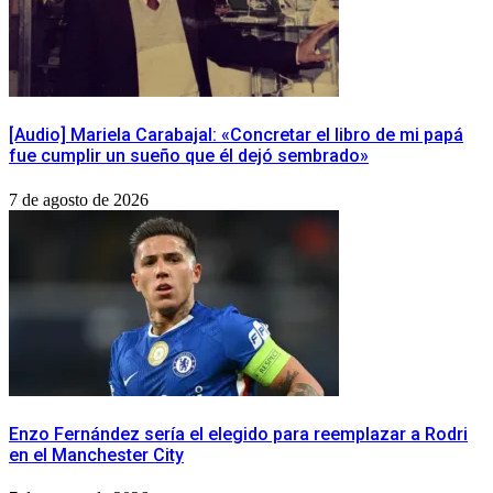
[Audio] Mariela Carabajal: «Concretar el libro de mi papá
fue cumplir un sueño que él dejó sembrado»
7 de agosto de 2026
Enzo Fernández sería el elegido para reemplazar a Rodri
en el Manchester City