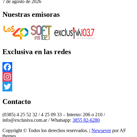
7 de agosto de 2026
Nuestras emisoras
Exclusiva en las redes
Facebook
Instagram
Twitter
Contacto
(0385) 4 25 52 32 / 4 25 09 33 – Interno: 206 o 210 /
info@exclusiva.com.ar / Whatsapp:
3855 82-6280
Copyright © Todos los derechos reservados.
|
Newsever
por AF
themes.