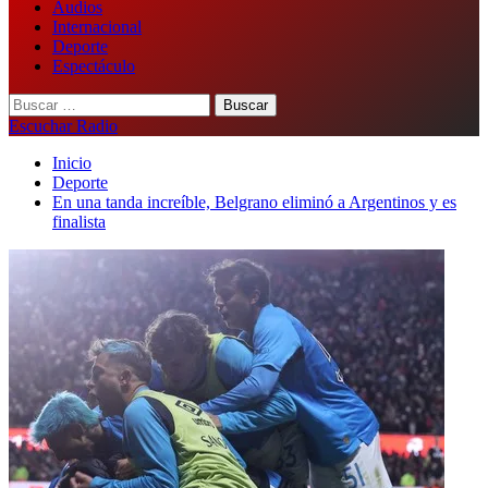
Audios
Internacional
Deporte
Espectáculo
Buscar:
Escuchar Radio
Inicio
Deporte
En una tanda increíble, Belgrano eliminó a Argentinos y es
finalista