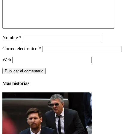
Nombre
*
Correo electrónico
*
Web
Más historias