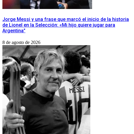
Jorge Messi y una frase que marcó el inicio de la historia
de Lionel en la Selección: «Mi hijo quiere jugar para
Argentina”
8 de agosto de 2026