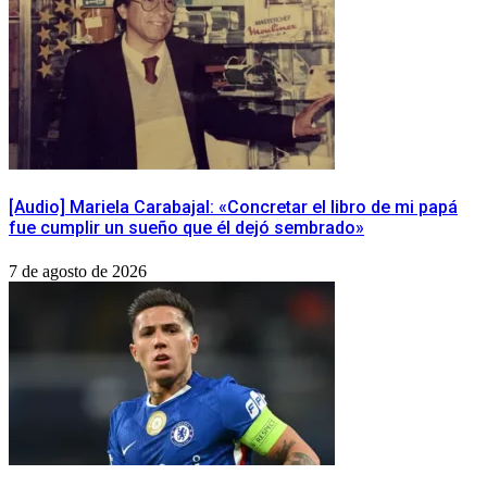
[Audio] Mariela Carabajal: «Concretar el libro de mi papá
fue cumplir un sueño que él dejó sembrado»
7 de agosto de 2026