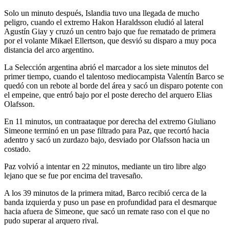
Solo un minuto después, Islandia tuvo una llegada de mucho
peligro, cuando el extremo Hakon Haraldsson eludió al lateral
Agustín Giay y cruzó un centro bajo que fue rematado de primera
por el volante Mikael Ellertson, que desvió su disparo a muy poca
distancia del arco argentino.
La Selección argentina abrió el marcador a los siete minutos del
primer tiempo, cuando el talentoso mediocampista Valentín Barco se
quedó con un rebote al borde del área y sacó un disparo potente con
el empeine, que entró bajo por el poste derecho del arquero Elias
Olafsson.
En 11 minutos, un contraataque por derecha del extremo Giuliano
Simeone terminó en un pase filtrado para Paz, que recortó hacia
adentro y sacó un zurdazo bajo, desviado por Olafsson hacia un
costado.
Paz volvió a intentar en 22 minutos, mediante un tiro libre algo
lejano que se fue por encima del travesaño.
A los 39 minutos de la primera mitad, Barco recibió cerca de la
banda izquierda y puso un pase en profundidad para el desmarque
hacia afuera de Simeone, que sacó un remate raso con el que no
pudo superar al arquero rival.