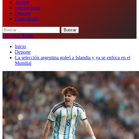
Audios
Internacional
Deporte
Espectáculo
Buscar:
Escuchar Radio
Inicio
Deporte
La selección argentina goleó a Islandia y ya se enfoca en el
Mundial