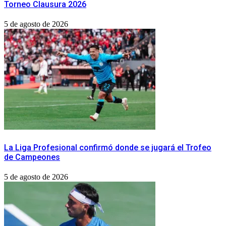
Torneo Clausura 2026
5 de agosto de 2026
La Liga Profesional confirmó donde se jugará el Trofeo
de Campeones
5 de agosto de 2026