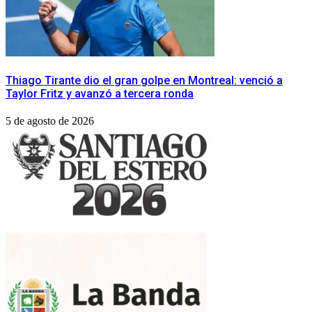
Thiago Tirante dio el gran golpe en Montreal: venció a
Taylor Fritz y avanzó a tercera ronda
5 de agosto de 2026