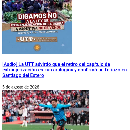
[Audio] La UTT advirtió que el retiro del capítulo de
extranjerización es «un artilugio» y confirmó un feriazo en
Santiago del Estero
5 de agosto de 2026