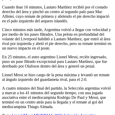
Cuando iban 16 minutos, Lautaro Martínez recibió por el costado
derecho del área y pinchó un centro al segundo palo para Mac
Allister, cuyo remate de primera y abriendo el pie derecho impactó
en el palo izquierdo del arquero islandés.
Cinco minutos más tarde, Argentina volvió a llegar con velocidad y
por medio de los pases filtrados. Una pelota en profundidad del
volante del Liverpool habilitó a Lautaro Martínez, que entró al área
rival por izquierda y abrió el pie derecho, pero su remate terminó en
un nuevo impacto en el poste.
En 25 minutos, el astro argentino Lionel Messi, recién ingresado,
puso un pase filtrado excepcional para Lautaro Martínez, que fue
derribado por Olafsson dentro del área y generó un penal.
Lionel Messi se hizo cargo de la pena máxima y levantó un remate
al ángulo izquierdo del guardameta rival, para el 2-0.
A cuatro minutos del final del partido, la Selección argentina volvió
a marcar a los 41 minutos del segundo tiempo, con una jugada
asociativa entre el mediocampista Rodrigo De Paul y Messi, que
terminó en un centro atrás para la llegada y el remate al gol del
mediocampista Thiago Almada.