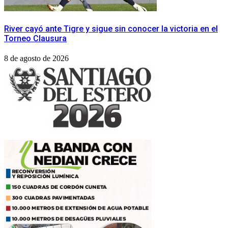
River cayó ante Tigre y sigue sin conocer la victoria en el
Torneo Clausura
8 de agosto de 2026