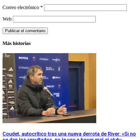
Correo electrónico
*
Web
Más historias
Coudet, autocrítico tras una nueva derrota de River: «Si no
se dan los resultados, no le voy a hacer mal al club»