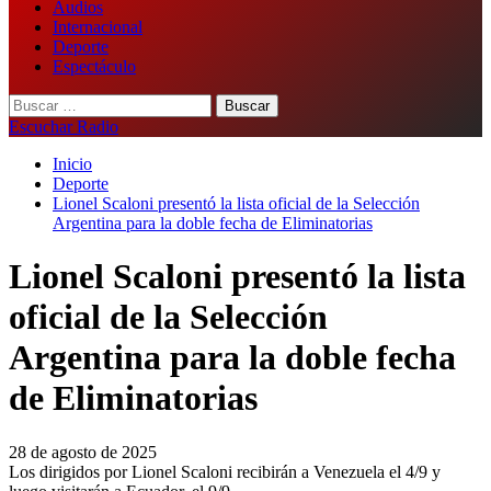
Audios
Internacional
Deporte
Espectáculo
Buscar:
Escuchar Radio
Inicio
Deporte
Lionel Scaloni presentó la lista oficial de la Selección
Argentina para la doble fecha de Eliminatorias
Lionel Scaloni presentó la lista
oficial de la Selección
Argentina para la doble fecha
de Eliminatorias
28 de agosto de 2025
Los dirigidos por Lionel Scaloni recibirán a Venezuela el 4/9 y