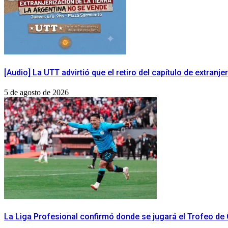
[Audio] La UTT advirtió que el retiro del capítulo de extranj
5 de agosto de 2026
La Liga Profesional confirmó donde se jugará el Trofeo d