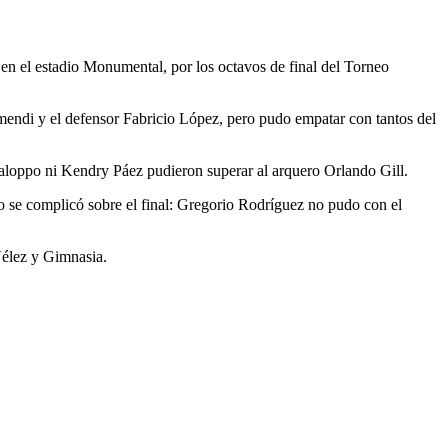
 en el estadio Monumental, por los octavos de final del Torneo
mendi y el defensor Fabricio López, pero pudo empatar con tantos del
aloppo ni Kendry Páez pudieron superar al arquero Orlando Gill.
 se complicó sobre el final: Gregorio Rodríguez no pudo con el
 Vélez y Gimnasia.