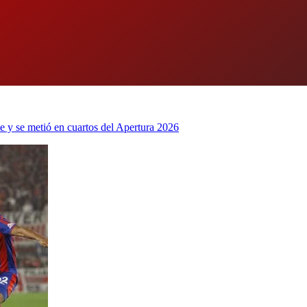
te y se metió en cuartos del Apertura 2026