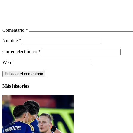
Comentario
*
Nombre
*
Correo electrónico
*
Web
Más historias