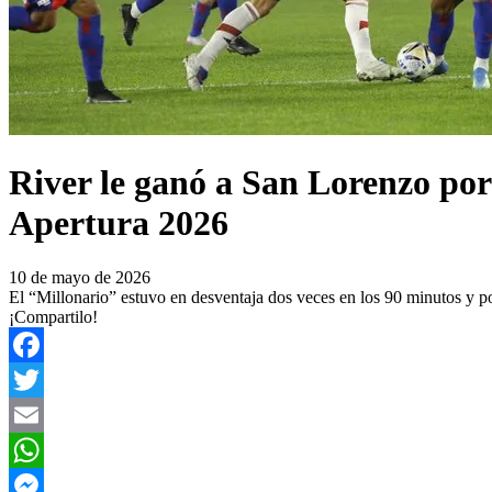
River le ganó a San Lorenzo por 
Apertura 2026
10 de mayo de 2026
El “Millonario” estuvo en desventaja dos veces en los 90 minutos y po
¡Compartilo!
Facebook
Twitter
Email
WhatsApp