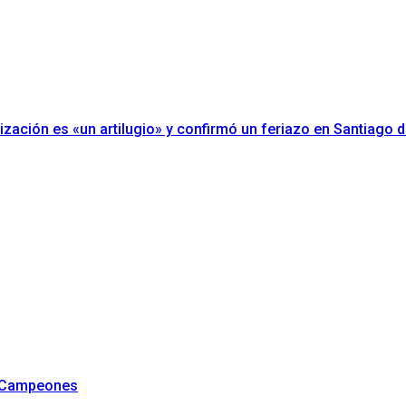
erización es «un artilugio» y confirmó un feriazo en Santiago d
e Campeones