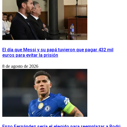
El día que Messi y su papá tuvieron que pagar 432 mil
euros para evitar la prisión
8 de agosto de 2026
Enzo Fernández sería el elegido para reemplazar a Rodri