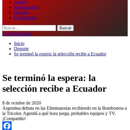
Audios
Internacional
Deporte
Espectáculo
Buscar:
Escuchar Radio
Inicio
Deporte
Se terminó la espera: la selección recibe a Ecuador
Se terminó la espera: la
selección recibe a Ecuador
8 de octubre de 2020
Argentina debuta en las Eliminatorias recibiendo en la Bombonera a
la Tricolor. Agendá a qué hora juega, probables equipos y TV.
¡Compartilo!