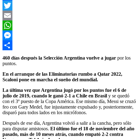
Facebook
Twitter
Email
WhatsApp
Messenger
Compartir
460 días después la Selección Argentina vuelve a jugar
por los
puntos.
En el arranque de las Eliminatorias rumbo a Qatar 2022,
Scaloni pone en marcha el sueño del mundial.
La última vez que Argentina jugó por los puntos fue el 6 de
julio de 2019, cuando le ganó 2-1 a Chile en Brasil
y se quedó
con el 3º puesto de la Copa América. Ese mismo día, Messi se cruzó
feo con Gary Medel, fue injustamente expulsado y, posteriormente,
disparó para todos lados en los micrófonos.
Después de ese día, Argentina volvió a salir a la cancha, pero sólo
para disputar amistosos.
El último fue el 18 de noviembre del año
pasado, más de 10 meses atrás, cuando empató 2-2 contra