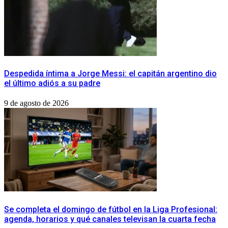
Despedida íntima a Jorge Messi: el capitán argentino dio
el último adiós a su padre
9 de agosto de 2026
​Se completa el domingo de fútbol en la Liga Profesional:
agenda, horarios y qué canales televisan la cuarta fecha