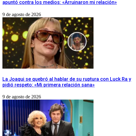
apuntó contra los medios: «Arruinaron mi relación»
9 de agosto de 2026
La Joaqui se quebró al hablar de su ruptura con Luck Ra y
pidió respeto: «Mi primera relación sana»
9 de agosto de 2026