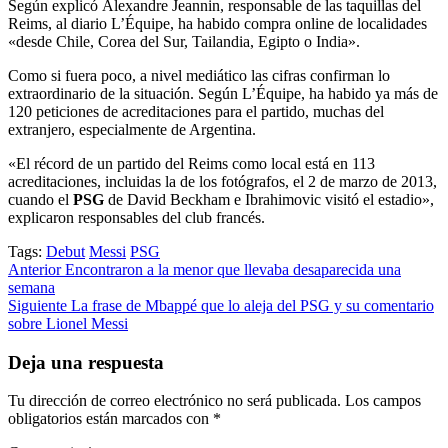
Según explicó Alexandre Jeannin, responsable de las taquillas del
Reims, al diario L’Équipe, ha habido compra online de localidades
«desde Chile, Corea del Sur, Tailandia, Egipto o India».
Como si fuera poco, a nivel mediático las cifras confirman lo
extraordinario de la situación. Según L’Équipe, ha habido ya más de
120 peticiones de acreditaciones para el partido, muchas del
extranjero, especialmente de Argentina.
«El récord de un partido del Reims como local está en 113
acreditaciones, incluidas la de los fotógrafos, el 2 de marzo de 2013,
cuando el
PSG
de David Beckham e Ibrahimovic visitó el estadio»,
explicaron responsables del club francés.
Tags:
Debut
Messi
PSG
Post
Anterior
Encontraron a la menor que llevaba desaparecida una
semana
navigation
Siguiente
La frase de Mbappé que lo aleja del PSG y su comentario
sobre Lionel Messi
Deja una respuesta
Tu dirección de correo electrónico no será publicada.
Los campos
obligatorios están marcados con
*