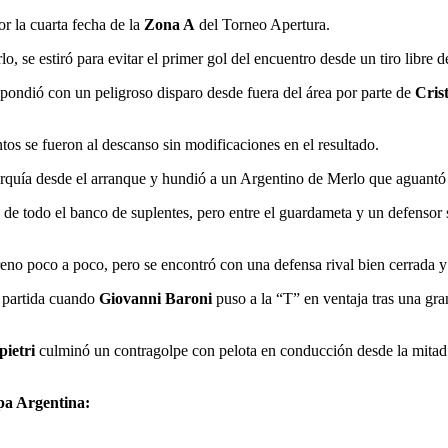
r la cuarta fecha de la
Zona A
del Torneo Apertura.
o, se estiró para evitar el primer gol del encuentro desde un tiro libre 
pondió con un peligroso disparo desde fuera del área por parte de
Cris
os se fueron al descanso sin modificaciones en el resultado.
uía desde el arranque y hundió a un Argentino de Merlo que aguantó la
 de todo el banco de suplentes, pero entre el guardameta y un defensor sa
eno poco a poco, pero se encontró con una defensa rival bien cerrada y
la partida cuando
Giovanni Baroni
puso a la “T” en ventaja tras una gra
pietri
culminó un contragolpe con pelota en conducción desde la mitad 
opa Argentina: