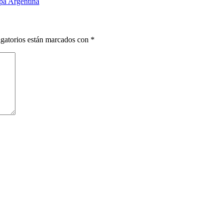
pa Argentina
gatorios están marcados con
*