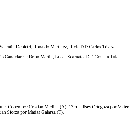
Valentín Depietri, Ronaldo Martínez, Rick. DT: Carlos Tévez.
s Candelaresi; Brian Martin, Lucas Scarnato. DT: Cristian Tula.
uiel Cohen por Cristian Medina (A); 17m. Ulises Ortegoza por Mateo
uan Sforza por Matías Galarza (T).