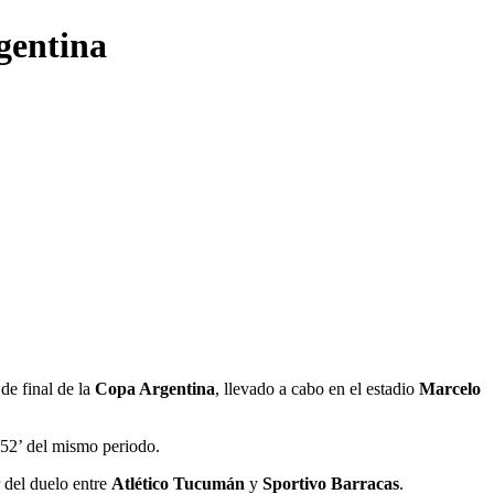
gentina
de final de la
Copa Argentina
, llevado a cabo en el estadio
Marcelo
s 52’ del mismo periodo.
 del duelo entre
Atlético Tucumán
y
Sportivo Barracas
.