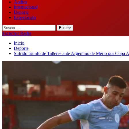
Audios
Internacional
Deporte
Espectáculo
Buscar:
Escuchar Radio
Inicio
Deporte
Sufrido triunfo de Talleres ante Argentino de Merlo por Copa 