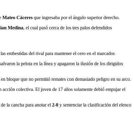
de
Mateo Cáceres
que ingresaba por el ángulo superior derecho.
tian Medina
, el cual pasó cerca de los tres palos defendidos
s embestidas del rival para mantener el cero en el marcador.
lvaron la pelota en la línea y apagaron la ilusión de los dirigidos
 en bloque que no permitió remates con demasiado peligro en su arco.
n acción colectiva. El joven de 17 años solamente debió empujar el
de la cancha para anotar el
2-0
y sentenciar la clasificación del elenco