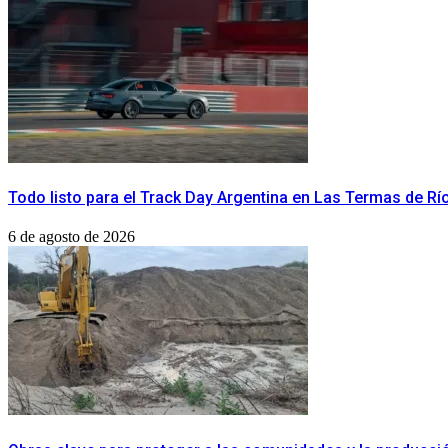
Todo listo para el Track Day Argentina en Las Termas de R
6 de agosto de 2026