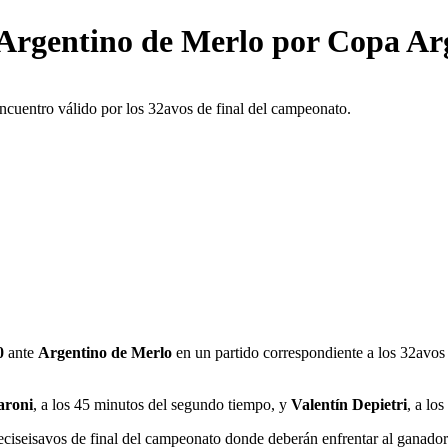
e Argentino de Merlo por Copa Ar
l encuentro válido por los 32avos de final del campeonato.
0
ante
Argentino de Merlo
en un partido correspondiente a los 32avos 
aroni
, a los 45 minutos del segundo tiempo, y
Valentín Depietri
, a lo
eciseisavos de final del campeonato donde deberán enfrentar al ganador