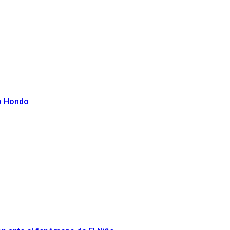
ío Hondo