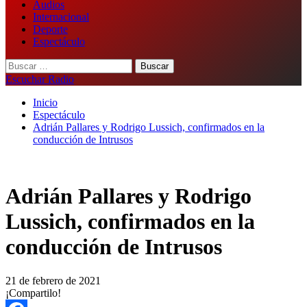
Audios
Internacional
Deporte
Espectáculo
Buscar:
Escuchar Radio
Inicio
Espectáculo
Adrián Pallares y Rodrigo Lussich, confirmados en la
conducción de Intrusos
Adrián Pallares y Rodrigo
Lussich, confirmados en la
conducción de Intrusos
21 de febrero de 2021
¡Compartilo!