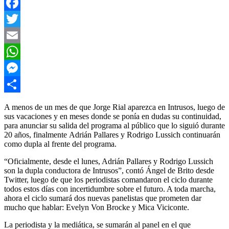
Facebook
Twitter
Email
WhatsApp
Messenger
Compartir
A menos de un mes de que Jorge Rial aparezca en Intrusos, luego de
sus vacaciones y en meses donde se ponía en dudas su continuidad,
para anunciar su salida del programa al público que lo siguió durante
20 años, finalmente Adrián Pallares y Rodrigo Lussich continuarán
como dupla al frente del programa.
“Oficialmente, desde el lunes, Adrián Pallares y Rodrigo Lussich
son la dupla conductora de Intrusos”, contó Ángel de Brito desde
Twitter, luego de que los periodistas comandaron el ciclo durante
todos estos días con incertidumbre sobre el futuro. A toda marcha,
ahora el ciclo sumará dos nuevas panelistas que prometen dar
mucho que hablar: Evelyn Von Brocke y Mica Viciconte.
La periodista y la mediática, se sumarán al panel en el que