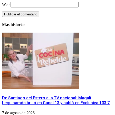
Web
Más historias
De Santiago del Estero a la TV nacional: Magalí
Leguisamón brilló en Canal 13 y habló en Exclusiva 103.7
7 de agosto de 2026