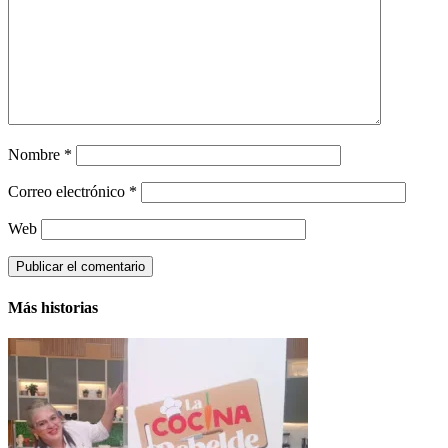
Nombre
*
Correo electrónico
*
Web
Más historias