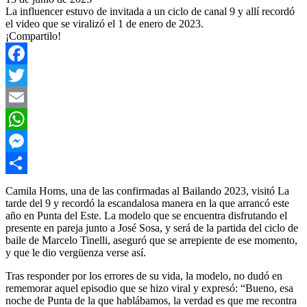
La influencer estuvo de invitada a un ciclo de canal 9 y allí recordó
el video que se viralizó el 1 de enero de 2023.
¡Compartilo!
Facebook
Twitter
Email
WhatsApp
Messenger
Compartir
Camila Homs, una de las confirmadas al Bailando 2023, visitó La
tarde del 9 y recordó la escandalosa manera en la que arrancó este
año en Punta del Este. La modelo que se encuentra disfrutando el
presente en pareja junto a José Sosa, y será de la partida del ciclo de
baile de Marcelo Tinelli, aseguró que se arrepiente de ese momento,
y que le dio vergüenza verse así.
Tras responder por los errores de su vida, la modelo, no dudó en
rememorar aquel episodio que se hizo viral y expresó: “Bueno, esa
noche de Punta de la que hablábamos, la verdad es que me recontra