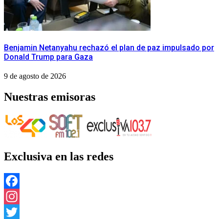
Benjamin Netanyahu rechazó el plan de paz impulsado por
Donald Trump para Gaza
9 de agosto de 2026
Nuestras emisoras
Exclusiva en las redes
Facebook
Instagram