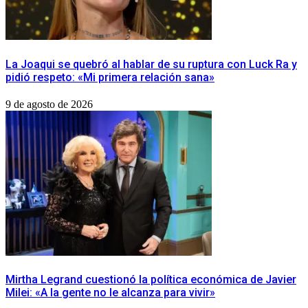
La Joaqui se quebró al hablar de su ruptura con Luck Ra y
pidió respeto: «Mi primera relación sana»
9 de agosto de 2026
Mirtha Legrand cuestionó la política económica de Javier
Milei: «A la gente no le alcanza para vivir»