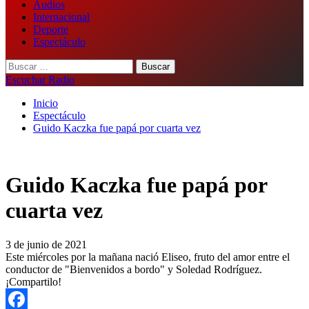
Audios
Internacional
Deporte
Espectáculo
Buscar:
Escuchar Radio
Inicio
Espectáculo
Guido Kaczka fue papá por cuarta vez
Guido Kaczka fue papá por
cuarta vez
3 de junio de 2021
Este miércoles por la mañana nació Eliseo, fruto del amor entre el
conductor de "Bienvenidos a bordo" y Soledad Rodríguez.
¡Compartilo!