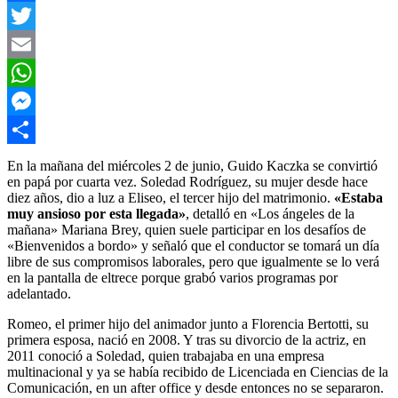
Facebook
Twitter
Email
WhatsApp
Messenger
Compartir
En la mañana del miércoles 2 de junio, Guido Kaczka se convirtió
en papá por cuarta vez. Soledad Rodríguez, su mujer desde hace
diez años, dio a luz a Eliseo, el tercer hijo del matrimonio.
«Estaba
muy ansioso por esta llegada»
, detalló en «Los ángeles de la
mañana» Mariana Brey, quien suele participar en los desafíos de
«Bienvenidos a bordo» y señaló que el conductor se tomará un día
libre de sus compromisos laborales, pero que igualmente se lo verá
en la pantalla de eltrece porque grabó varios programas por
adelantado.
Romeo, el primer hijo del animador junto a Florencia Bertotti, su
primera esposa, nació en 2008. Y tras su divorcio de la actriz, en
2011 conoció a Soledad, quien trabajaba en una empresa
multinacional y ya se había recibido de Licenciada en Ciencias de la
Comunicación, en un after office y desde entonces no se separaron.