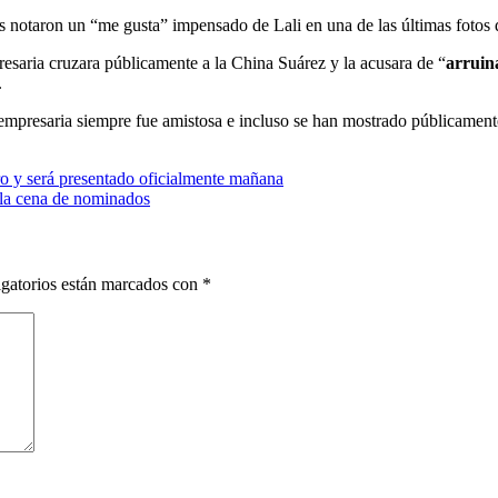
ios notaron un “me gusta” impensado de Lali en una de las últimas foto
esaria cruzara públicamente a la China Suárez y la acusara de “
arruin
.
a empresaria siempre fue amistosa e incluso se han mostrado públicament
ro y será presentado oficialmente mañana
 la cena de nominados
gatorios están marcados con
*