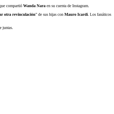
s que compartió
Wanda Nara
en su cuenta de Instagram.
ar otra revinculación
” de sus hijas con
Mauro Icardi
. Los fanáticos
e juntas.