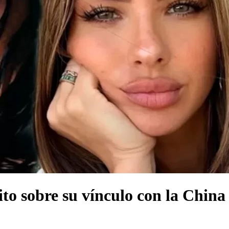
ito sobre su vínculo con la Chin