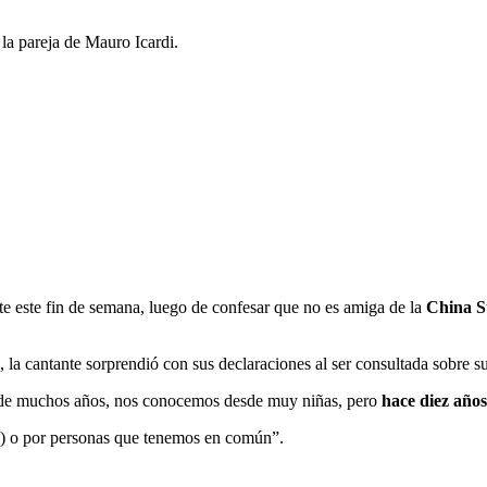
 la pareja de Mauro Icardi.
te este fin de semana, luego de confesar que no es amiga de la
China S
 la cantante sorprendió con sus declaraciones al ser consultada sobre s
o de muchos años, nos conocemos desde muy niñas, pero
hace diez años
s) o por personas que tenemos en común”.