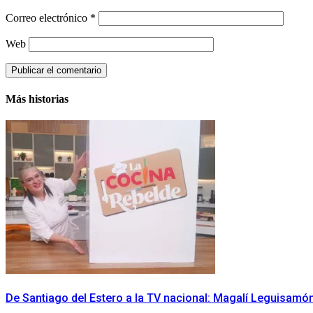
Correo electrónico
*
Web
Más historias
De Santiago del Estero a la TV nacional: Magalí Leguisamón 