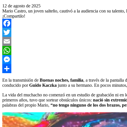
12 de agosto de 2025
Mario Castro, un joven salteño, cautivó a la audiencia con su talento,
¡Compartilo!
Facebook
Twitter
Email
WhatsApp
Messenger
Compartir
En la transmisión de
Buenas noches, familia
, a través de la pantal
conducido por
Guido Kaczka
junto a su hermano. En pocos minutos, s
La vida del muchacho no comenzó en un estudio de grabación ni en los
primeros años, tuvo que sortear obstáculos únicos:
nació sin extremi
palabras del propio Mario,
“no tengo ninguno de los dos brazos, pe