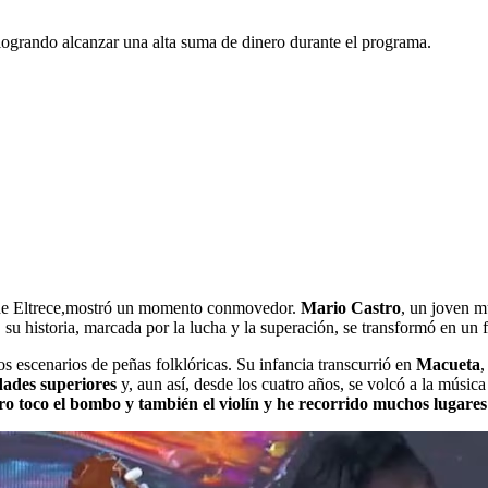
 logrando alcanzar una alta suma de dinero durante el programa.
la de Eltrece,mostró un momento conmovedor.
Mario Castro
, un joven m
u historia, marcada por la lucha y la superación, se transformó en un 
 escenarios de peñas folklóricas. Su infancia transcurrió en
Macueta
,
dades superiores
y, aun así, desde los cuatro años, se volcó a la músic
ro toco el bombo y también el violín y he recorrido muchos lugare