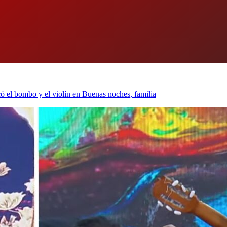
có el bombo y el violín en Buenas noches, familia