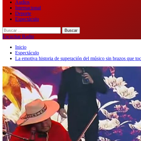
Audios
Internacional
Deporte
Espectáculo
Buscar:
Escuchar Radio
Inicio
Espectáculo
La emotiva historia de superación del músico sin brazos que to