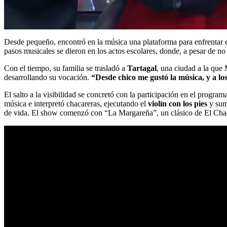
Desde pequeño, encontró en la música una plataforma para enfrentar el
pasos musicales se dieron en los actos escolares, donde, a pesar de no
Con el tiempo, su familia se trasladó a
Tartagal
, una ciudad a la que 
desarrollando su vocación.
“Desde chico me gustó la música, y a lo
El salto a la visibilidad se concretó con la participación en el progr
música e interpretó chacareras, ejecutando el
violín con los pies
y sum
de vida. El show comenzó con “La Margareña”, un clásico de El Chaq