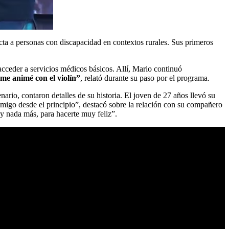
cta a personas con discapacidad en contextos rurales. Sus primeros
 acceder a servicios médicos básicos. Allí, Mario continuó
 me animé con el violín”
, relató durante su paso por el programa.
ario, contaron detalles de su historia. El joven de 27 años llevó su
o desde el principio”, destacó sobre la relación con su compañero
 nada más, para hacerte muy feliz”.