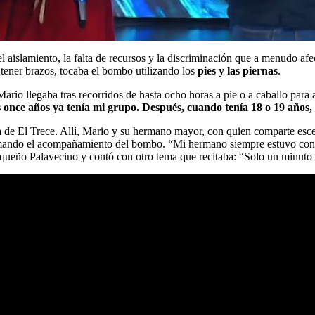
 aislamiento, la falta de recursos y la discriminación que a menudo afe
 tener brazos, tocaba el bombo utilizando los
pies y las piernas
.
Mario llegaba tras recorridos de hasta ocho horas a pie o a caballo para
s once años ya tenía mi grupo. Después, cuando tenía 18 o 19 años,
ama de El Trece. Allí, Mario y su hermano mayor, con quien comparte escen
ando el acompañamiento del bombo. “Mi hermano siempre estuvo conmig
ueño Palavecino y contó con otro tema que recitaba: “Solo un minuto y