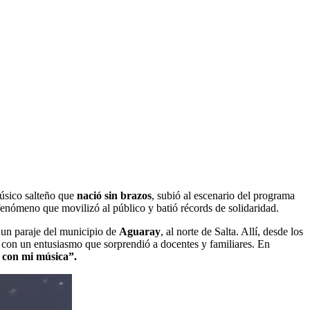
úsico salteño que
nació sin brazos
, subió al escenario del programa
fenómeno que movilizó al público y batió récords de solidaridad.
 un paraje del municipio de
Aguaray
, al norte de Salta. Allí, desde los
a con un entusiasmo que sorprendió a docentes y familiares. En
s con mi música”.