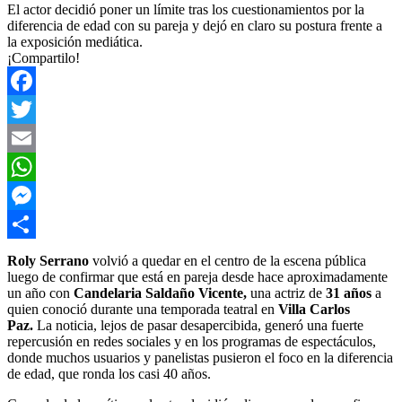
El actor decidió poner un límite tras los cuestionamientos por la
diferencia de edad con su pareja y dejó en claro su postura frente a
la exposición mediática.
¡Compartilo!
Facebook
Twitter
Email
WhatsApp
Messenger
Compartir
Roly Serrano
volvió a quedar en el centro de la escena pública
luego de confirmar que está en pareja desde hace aproximadamente
un año con
Candelaria Saldaño Vicente,
una actriz de
31 años
a
quien conoció durante una temporada teatral en
Villa Carlos
Paz.
La noticia, lejos de pasar desapercibida, generó una fuerte
repercusión en redes sociales y en los programas de espectáculos,
donde muchos usuarios y panelistas pusieron el foco en la diferencia
de edad, que ronda los casi 40 años.