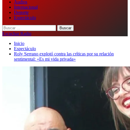
Audios
Internacional
Deporte
Espectáculo
Buscar:
Escuchar Radio
Inicio
Espectáculo
Roly Serrano explotó contra las críticas por su relación
sentimental: «Es mi vida privada»