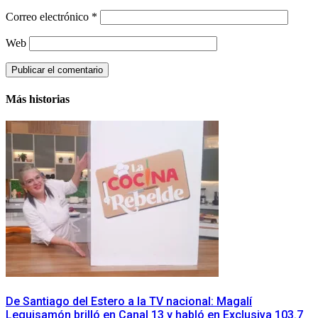
Correo electrónico
*
Web
Más historias
De Santiago del Estero a la TV nacional: Magalí
Leguisamón brilló en Canal 13 y habló en Exclusiva 103.7