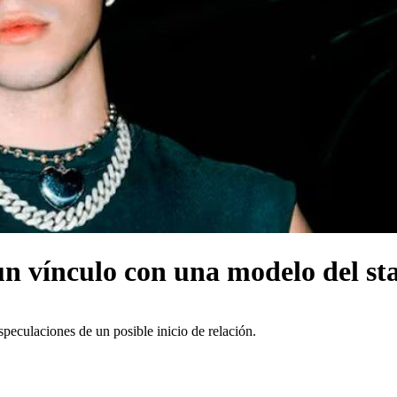
n vínculo con una modelo del st
speculaciones de un posible inicio de relación.