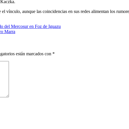
 Kaczka.
 el vínculo, aunque las coincidencias en sus redes alimentan los rumor
ado del Mercosur en Foz de Iguazu
ro Marra
gatorios están marcados con
*