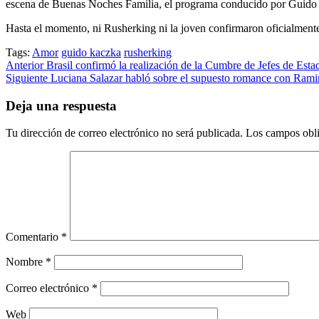
escena de Buenas Noches Familia, el programa conducido por Guido
Hasta el momento, ni Rusherking ni la joven confirmaron oficialmente
Tags:
Amor
guido kaczka
rusherking
Post
Anterior
Brasil confirmó la realización de la Cumbre de Jefes de Est
Siguiente
Luciana Salazar habló sobre el supuesto romance con Rami
navigation
Deja una respuesta
Tu dirección de correo electrónico no será publicada.
Los campos obli
Comentario
*
Nombre
*
Correo electrónico
*
Web