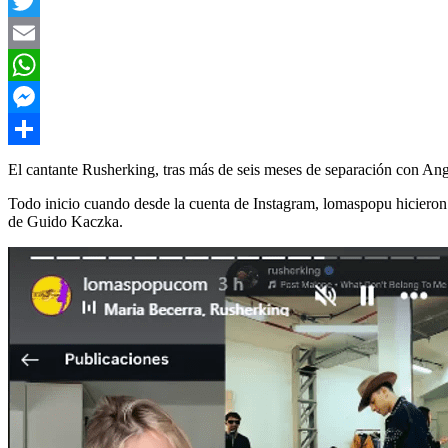
Facebook
Twitter
Email
WhatsApp
Messenger
Compartir
El cantante Rusherking, tras más de seis meses de separación con Ange
Todo inicio cuando desde la cuenta de Instagram, lomaspopu hicieron 
de Guido Kaczka.