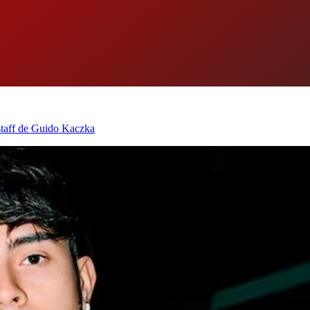
staff de Guido Kaczka