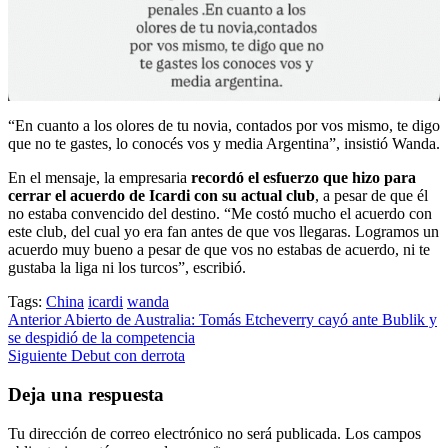
“En cuanto a los olores de tu novia, contados por vos mismo, te digo
que no te gastes, lo conocés vos y media Argentina”, insistió Wanda.
En el mensaje, la empresaria
recordó el esfuerzo que hizo para
cerrar el acuerdo de Icardi con su actual club
, a pesar de que él
no estaba convencido del destino. “Me costó mucho el acuerdo con
este club, del cual yo era fan antes de que vos llegaras. Logramos un
acuerdo muy bueno a pesar de que vos no estabas de acuerdo, ni te
gustaba la liga ni los turcos”, escribió.
Tags:
China
icardi
wanda
Post
Anterior
Abierto de Australia: Tomás Etcheverry cayó ante Bublik y
se despidió de la competencia
navigation
Siguiente
Debut con derrota
Deja una respuesta
Tu dirección de correo electrónico no será publicada.
Los campos