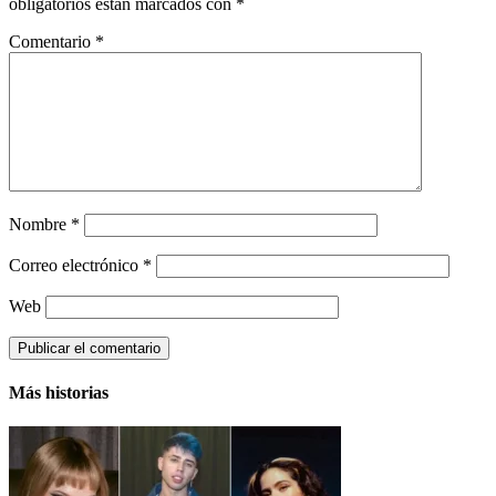
obligatorios están marcados con
*
Comentario
*
Nombre
*
Correo electrónico
*
Web
Más historias