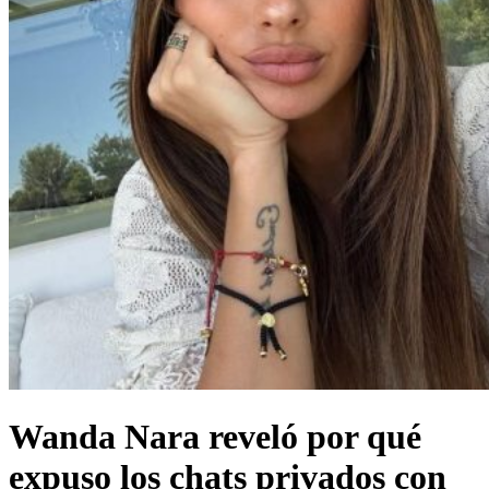
Wanda Nara reveló por qué
expuso los chats privados con