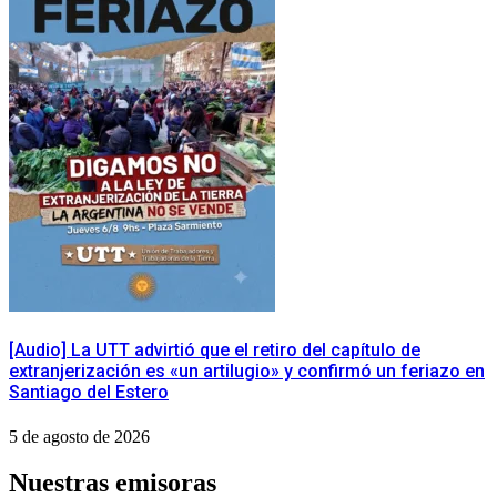
[Audio] La UTT advirtió que el retiro del capítulo de
extranjerización es «un artilugio» y confirmó un feriazo en
Santiago del Estero
5 de agosto de 2026
Nuestras emisoras