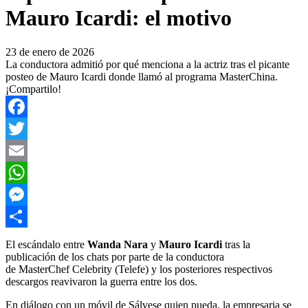
Mauro Icardi: el motivo
23 de enero de 2026
La conductora admitió por qué menciona a la actriz tras el picante
posteo de Mauro Icardi donde llamó al programa MasterChina.
¡Compartilo!
Facebook
Twitter
Email
WhatsApp
Messenger
Compartir
El escándalo entre
Wanda Nara
y
Mauro Icardi
tras la
publicación de los chats por parte de la conductora
de MasterChef Celebrity (Telefe) y los posteriores respectivos
descargos reavivaron la guerra entre los dos.
En diálogo con un móvil de Sálvese quien pueda, la empresaria se