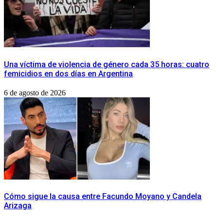
Una víctima de violencia de género cada 35 horas: cuatro
femicidios en dos días en Argentina
6 de agosto de 2026
Cómo sigue la causa entre Facundo Moyano y Candela
Arizaga