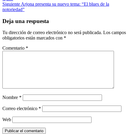
navigation
Siguiente
Arjona presenta su nuevo tema: “El blues de la
notoriedad”
Deja una respuesta
Tu dirección de correo electrónico no será publicada.
Los campos
obligatorios están marcados con
*
Comentario
*
Nombre
*
Correo electrónico
*
Web