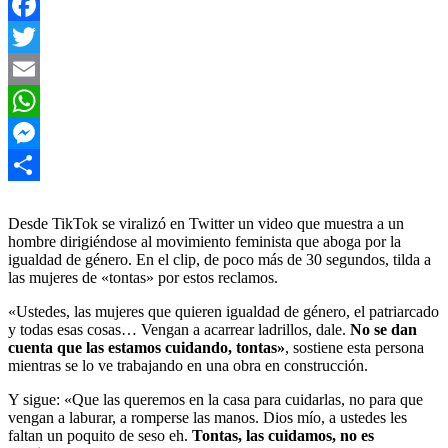
Facebook
Twitter
Email
WhatsApp
Messenger
Compartir
Desde TikTok se viralizó en Twitter un video que muestra a un
hombre dirigiéndose al movimiento feminista que aboga por la
igualdad de género. En el clip, de poco más de 30 segundos, tilda a
las mujeres de «tontas» por estos reclamos.
«Ustedes, las mujeres que quieren igualdad de género, el patriarcado
y todas esas cosas… Vengan a acarrear ladrillos, dale.
No se dan
cuenta que las estamos cuidando, tontas»
, sostiene esta persona
mientras se lo ve trabajando en una obra en construcción.
Y sigue: «Que las queremos en la casa para cuidarlas, no para que
vengan a laburar, a romperse las manos. Dios mío, a ustedes les
faltan un poquito de seso eh.
Tontas, las cuidamos, no es