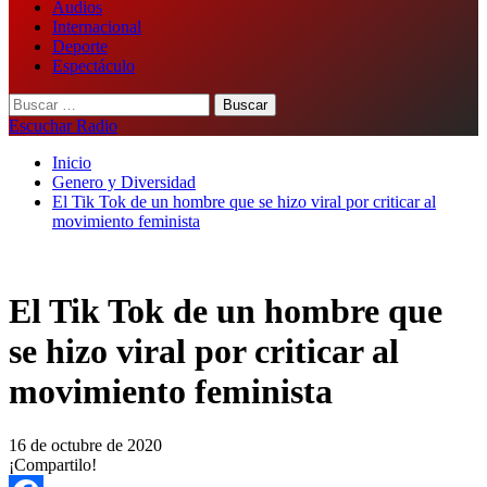
Audios
Internacional
Deporte
Espectáculo
Buscar:
Escuchar Radio
Inicio
Genero y Diversidad
El Tik Tok de un hombre que se hizo viral por criticar al
movimiento feminista
El Tik Tok de un hombre que
se hizo viral por criticar al
movimiento feminista
16 de octubre de 2020
¡Compartilo!