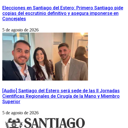
​Elecciones en Santiago del Estero: Primero Santiago pide
copias del escrutinio definitivo y asegura imponerse en
Concejales
5 de agosto de 2026
[Audio] Santiago del Estero será sede de las II Jornadas
Científicas Regionales de Cirugía de la Mano y Miembro
Superior
5 de agosto de 2026