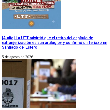
[Audio] La UTT advirtió que el retiro del capítulo de
extranjerización es «un artilugio» y confirmó un feriazo en
Santiago del Estero
5 de agosto de 2026