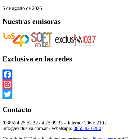
5 de agosto de 2026
Nuestras emisoras
Exclusiva en las redes
Facebook
Instagram
Twitter
Contacto
(0385) 4 25 52 32 / 4 25 09 33 – Interno: 206 o 210 /
info@exclusiva.com.ar / Whatsapp:
3855 82-6280
Copyright © Todos los derechos reservados.
|
Newsever
por AF