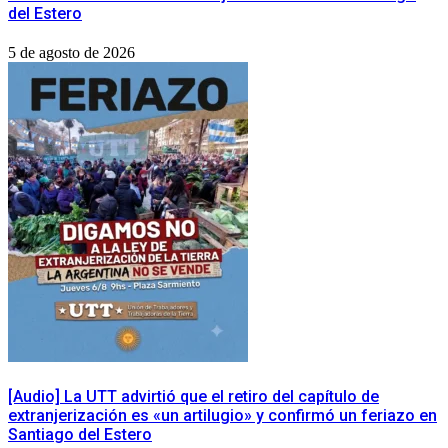
del Estero
5 de agosto de 2026
[Audio] La UTT advirtió que el retiro del capítulo de
extranjerización es «un artilugio» y confirmó un feriazo en
Santiago del Estero