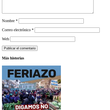
Nombre
*
Correo electrónico
*
Web
Más historias